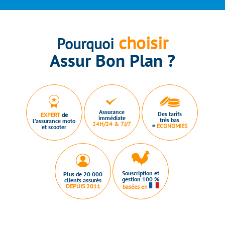
choisir
Pourquoi
Assur Bon Plan ?
Assurance
Des tarifs
EXPERT
de
immédiate
très bas
l’assurance moto
24H/24 & 7J/7
=
ECONOMIES
et scooter
Souscription et
Plus de 20 000
gestion 100 %
clients assurés
DEPUIS 2011
basées en