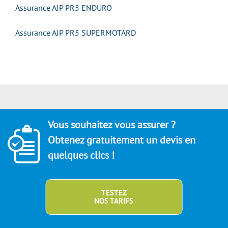
Assurance AJP PR5 ENDURO
Assurance AJP PR5 SUPERMOTARD
Vous souhaitez vous assurer ?
Obtenez gratuitement un devis en
quelques clics !
TESTEZ
NOS TARIFS