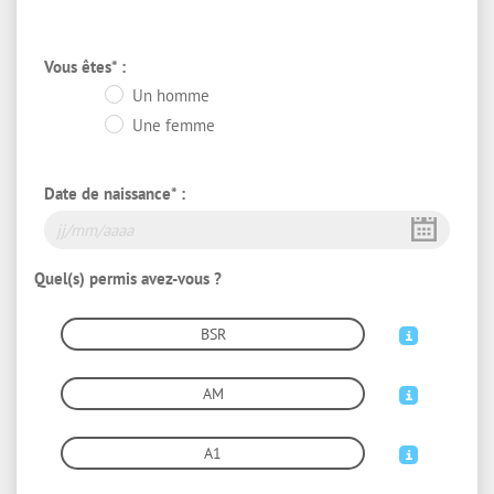
Vous êtes* :
Un homme
Une femme
Date de naissance* :
Quel(s) permis avez-vous ?
BSR
AM
A1