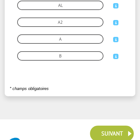
AL
A2
A
B
* champs obligatoires