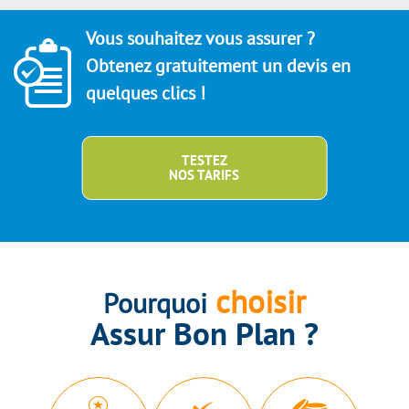
Vous souhaitez vous assurer ?
Obtenez gratuitement un devis en
quelques clics !
TESTEZ
NOS TARIFS
choisir
Pourquoi
Assur Bon Plan ?