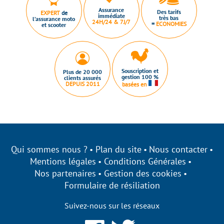
Assurance
Des tarifs
EXPERT
de
immédiate
très bas
l’assurance moto
24H/24 & 7J/7
=
ECONOMIES
et scooter
Souscription et
Plus de 20 000
gestion 100 %
clients assurés
DEPUIS 2011
basées en
Qui sommes nous ?
Plan du site
Nous contacter
Mentions légales
Conditions Générales
Nos partenaires
Gestion des cookies
Formulaire de résiliation
Suivez-nous sur les réseaux