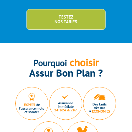
TESTEZ
NOS TARIFS
choisir
Pourquoi
Assur Bon Plan ?
Assurance
Des tarifs
EXPERT
de
immédiate
très bas
l’assurance moto
24H/24 & 7J/7
=
ECONOMIES
et scooter