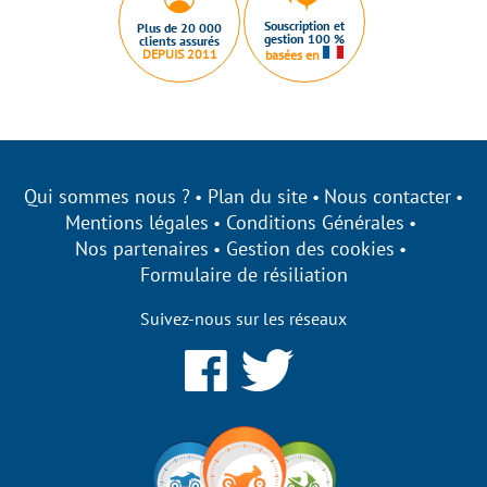
Souscription et
Plus de 20 000
gestion 100 %
clients assurés
DEPUIS 2011
basées en
Qui sommes nous ?
Plan du site
Nous contacter
Mentions légales
Conditions Générales
Nos partenaires
Gestion des cookies
Formulaire de résiliation
Suivez-nous sur les réseaux
 à être
okies !
ui nous permettent d’établir des
s performances et de personnaliser votre