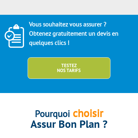
Vous souhaitez vous assurer ?
Obtenez gratuitement un devis en
quelques clics !
TESTEZ
NOS TARIFS
choisir
Pourquoi
Assur Bon Plan ?