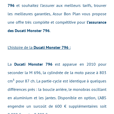
796
et souhaitez l’assurer aux meilleurs tarifs, trouver
les meilleures garanties, Assur Bon Plan vous propose
une offre très complète et compétitive pour
l’assurance
des Ducati Monster 796
.
L’histoire de la
Ducati Monster 796 :
La
Ducati Monster 796
est apparue en 2010 pour
seconder la M 696, la cylindrée de la moto passe à 803
3
cm
pour 87 ch. La partie-cycle est identique à quelques
différences près : la boucle arrière, le monobras oscillant
en aluminium et les jantes. Disponible en option, L'ABS
engendre un surcoût de 600 € supplémentaires soit