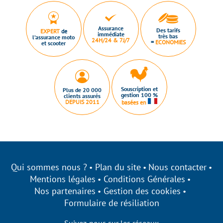
Assurance
Des tarifs
EXPERT
de
immédiate
très bas
l’assurance moto
24H/24 & 7J/7
=
ECONOMIES
et scooter
Souscription et
Plus de 20 000
gestion 100 %
clients assurés
DEPUIS 2011
basées en
Qui sommes nous ?
Plan du site
Nous contacter
Mentions légales
Conditions Générales
Nos partenaires
Gestion des cookies
Formulaire de résiliation