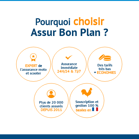
choisir
Pourquoi
Assur Bon Plan ?
Assurance
Des tarifs
EXPERT
de
immédiate
très bas
l’assurance moto
24H/24 & 7J/7
=
ECONOMIES
et scooter
Souscription et
Plus de 20 000
gestion 100 %
clients assurés
DEPUIS 2011
basées en