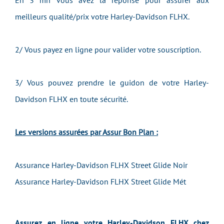
En 3 mn vous avez la réponse pour assurer aux
meilleurs qualité/prix votre Harley-Davidson FLHX.
2/ Vous payez en ligne pour valider votre souscription.
3/ Vous pouvez prendre le guidon de votre Harley-
Davidson FLHX en toute sécurité.
Les versions assurées par Assur Bon Plan :
Assurance Harley-Davidson FLHX Street Glide Noir
Assurance Harley-Davidson FLHX Street Glide Mét
Assurez en ligne votre Harley-Davidson FLHX chez