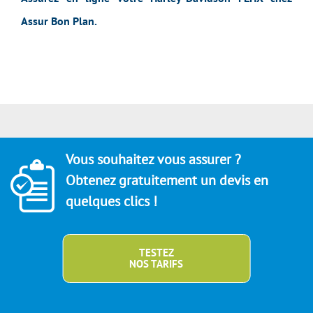
Assur Bon Plan.
Vous souhaitez vous assurer ?
Obtenez gratuitement un devis en
quelques clics !
TESTEZ
NOS TARIFS