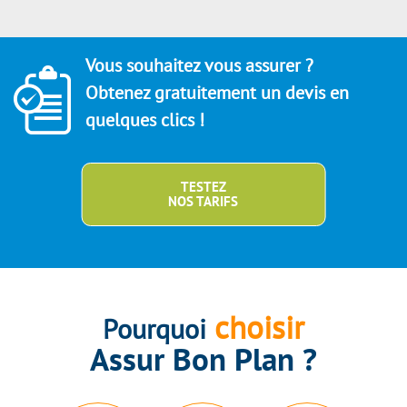
Vous souhaitez vous assurer ?
Obtenez gratuitement un devis en
quelques clics !
TESTEZ
NOS TARIFS
choisir
Pourquoi
Assur Bon Plan ?