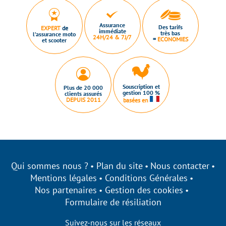
Assurance
Des tarifs
EXPERT
de
immédiate
très bas
l’assurance moto
24H/24 & 7J/7
=
ECONOMIES
et scooter
Souscription et
Plus de 20 000
gestion 100 %
clients assurés
DEPUIS 2011
basées en
Qui sommes nous ?
Plan du site
Nous contacter
Mentions légales
Conditions Générales
Nos partenaires
Gestion des cookies
Formulaire de résiliation
Suivez-nous sur les réseaux