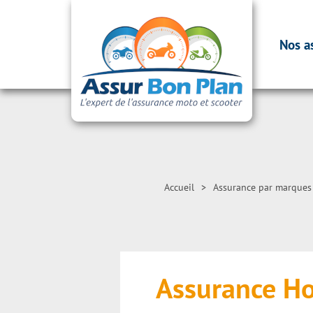
Nos a
Accueil
>
Assurance par marques
Assurance H