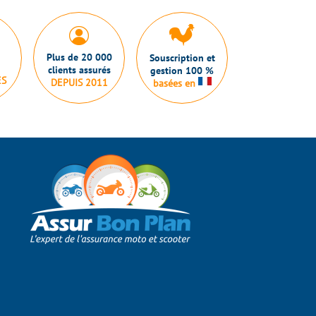
Plus de 20 000
Souscription et
clients assurés
gestion 100 %
ES
DEPUIS 2011
basées en