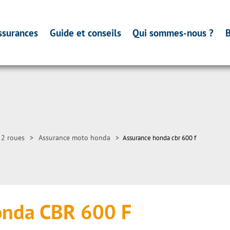
ssurances
Guide et conseils
Qui sommes-nous ?
B
 2 roues
>
Assurance moto honda
>
Assurance honda cbr 600 f
onda CBR 600 F