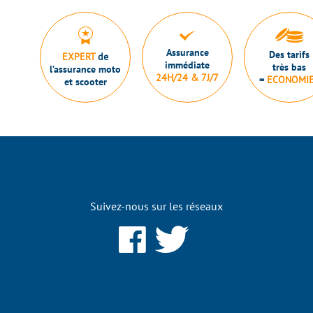
Assurance
Des tarifs
EXPERT
de
immédiate
très bas
l’assurance moto
24H/24 & 7J/7
=
ECONOMI
et scooter
Suivez-nous sur les réseaux