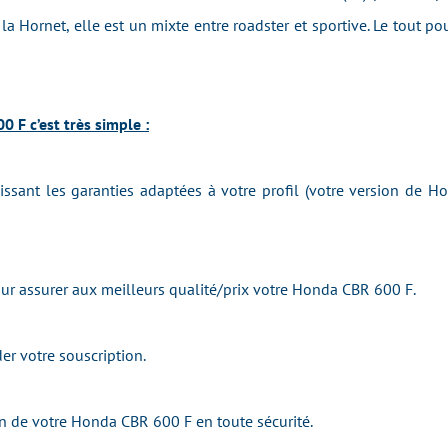
la Hornet, elle est un mixte entre roadster et sportive. Le tout p
 F c’est très simple :
issant les garanties adaptées à votre profil (votre version de 
r assurer aux meilleurs qualité/prix votre Honda CBR 600 F.
er votre souscription.
n de votre Honda CBR 600 F en toute sécurité.