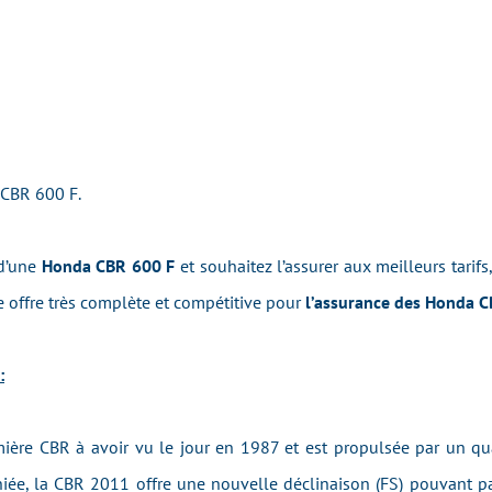
 CBR 600 F.
 d’une
Honda CBR 600 F
et souhaitez l’assurer aux meilleurs tarifs
 offre très complète et compétitive pour
l’assurance des Honda C
:
mière CBR à avoir vu le jour en 1987 et est propulsée par un qu
iée, la CBR 2011 offre une nouvelle déclinaison (FS) pouvant pa