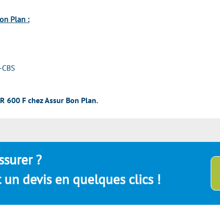
on Plan :
-CBS
R 600 F chez Assur Bon Plan.
ssurer ?
un devis en quelques clics !