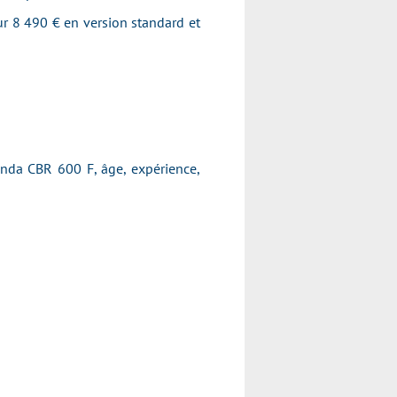
our 8 490 € en version standard et
Honda CBR 600 F, âge, expérience,