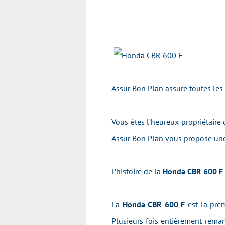
Assur Bon Plan assure toutes les
Vous êtes l’heureux propriétaire
Assur Bon Plan vous propose une
L’histoire de la
Honda CBR 600 F 
La
Honda CBR 600 F
est la pre
Plusieurs fois entièrement reman