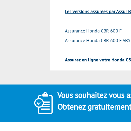
Les versions assurées par Assur B
Assurance Honda CBR 600 F
Assurance Honda CBR 600 F ABS
Assurez en ligne votre Honda CB
Vous souhaitez vous a
Obtenez gratuitement 