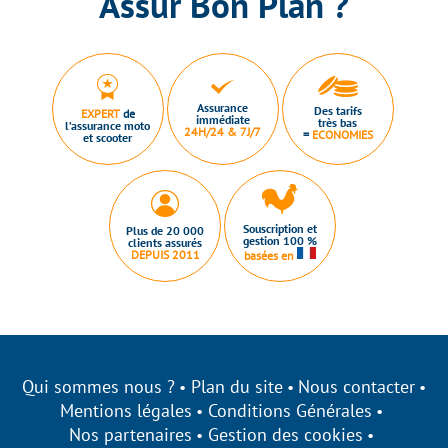
Assur Bon Plan ?
Assurance
Des tarifs
EXPERT
de
immédiate
très bas
l’assurance moto
24H/24 & 7J/7
=
ECONOMIES
et scooter
Souscription et
Plus de 20 000
gestion 100 %
clients assurés
DEPUIS 2011
basées en
Qui sommes nous ?
Plan du site
Nous contacter
Mentions légales
Conditions Générales
Nos partenaires
Gestion des cookies