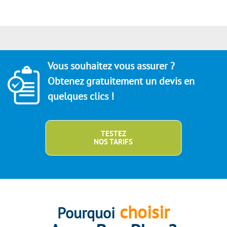
Vous souhaitez vous assurer ?
Obtenez gratuitement un devis en
quelques clics !
TESTEZ
NOS TARIFS
choisir
Pourquoi