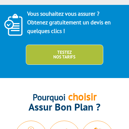
Vous souhaitez vous assurer ?
Obtenez gratuitement un devis en
quelques clics !
TESTEZ
NOS TARIFS
choisir
Pourquoi
Assur Bon Plan ?