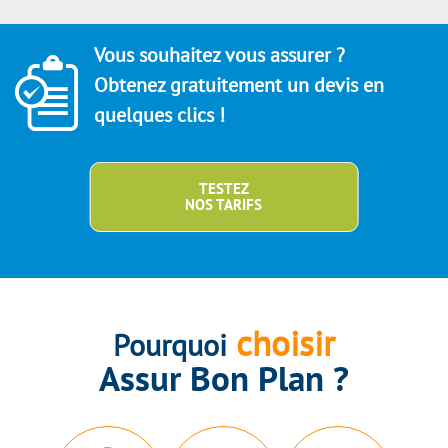
Vous souhaitez vous assurer ?
Obtenez gratuitement un devis en
quelques clics !
TESTEZ
NOS TARIFS
choisir
Pourquoi
Assur Bon Plan ?