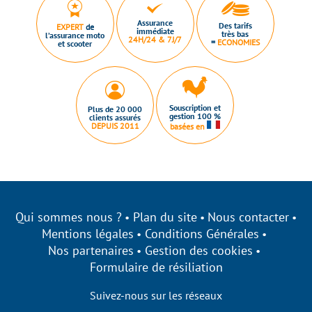
Assurance
Des tarifs
EXPERT
de
immédiate
très bas
l’assurance moto
24H/24 & 7J/7
=
ECONOMIES
et scooter
Souscription et
Plus de 20 000
gestion 100 %
clients assurés
DEPUIS 2011
basées en
Qui sommes nous ?
Plan du site
Nous contacter
Mentions légales
Conditions Générales
Nos partenaires
Gestion des cookies
Formulaire de résiliation
Suivez-nous sur les réseaux