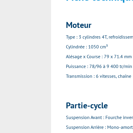
Moteur
Type : 3 cylindres 4T, refroidiss
Cylindrée : 1050 cm³
Alésage x Course : 79 x 71.4 mm
Puissance : 78/96 à 9 400 tr/min
Transmission : 6 vitesses, chaîne
Partie-cycle
Suspension Avant : Fourche inv
Suspension Arrière : Mono-amor