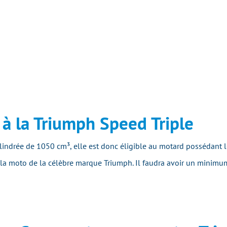
 à la Triumph Speed Triple
ylindrée de 1050 cm³,
elle est donc éligible au motard possédant l
 la moto de la célèbre marque Triumph. Il faudra avoir un minimu