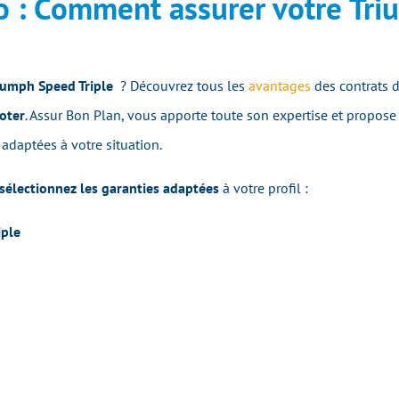
o : Comment assurer votre Tr
iumph Speed Triple
? Découvrez tous les
avantages
des contrats 
oter
. Assur Bon Plan, vous apporte toute son expertise et propose
 adaptées à votre situation.
sélectionnez les garanties adaptées
à votre profil :
iple