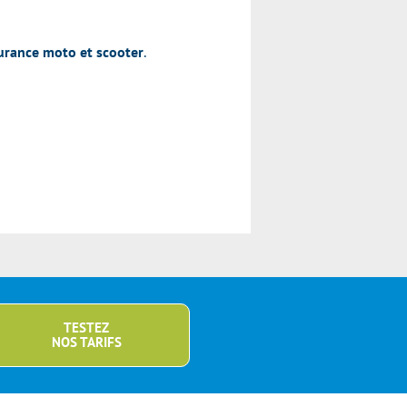
surance moto et scooter
.
TESTEZ
NOS TARIFS