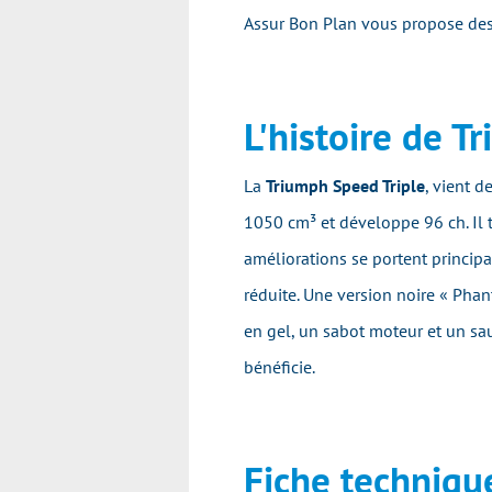
Assur Bon Plan vous propose des
L'histoire de 
La
Triumph Speed Triple
, vient 
1050 cm³ et développe 96 ch. Il 
améliorations se portent principa
réduite. Une version noire « Phan
en gel, un sabot moteur et un sa
bénéficie.
Fiche techniqu