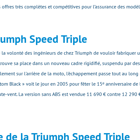
 offres très complètes et compétitives pour l’assurance des modè
Triumph Speed Triple
de la volonté des ingénieurs de chez Triumph de vouloir fabriquer
trouve sa place dans un nouveau cadre rigidifié, suspendu par des
lement sur l'arrière de la moto, l'échappement passe tout au long d
tom Black » voit le jour en 2005 pour fêter le 15ᵉ anniversaire de
ute-vent. La version sans ABS est vendue 11 690 € contre 12 290 €
e de la Triumph Speed Triple