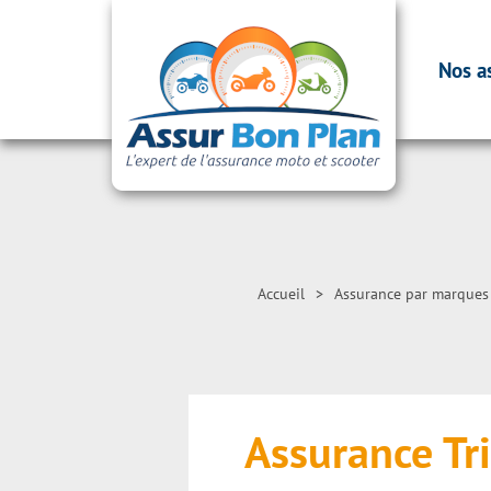
Nos a
Accueil
>
Assurance par marques
Assurance Tr