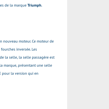
les de la marque
Triumph
.
 un nouveau moteur. Ce moteur de
 fourches inversée. Les
e la selle, la selle passagère est
 la marque, présentant une selle
 pour la version qui en