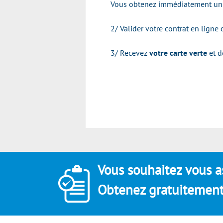
Vous obtenez immédiatement un t
2/ Valider votre contrat en ligne
3/ Recevez
votre carte verte
et d
Vous souhaitez vous a
Obtenez gratuitement 