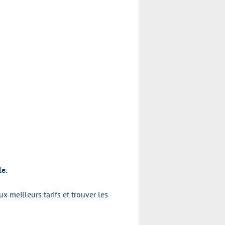
le.
x meilleurs tarifs et trouver les