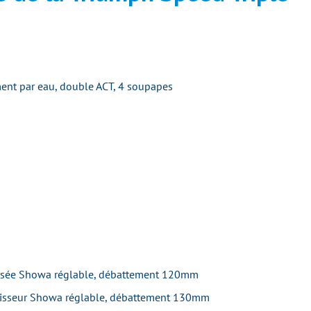
ement par eau, double ACT, 4 soupapes
ersée Showa réglable, débattement 120mm
tisseur Showa réglable, débattement 130mm