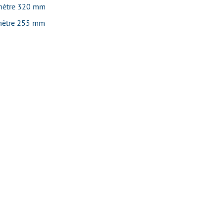
amètre 320 mm
iamètre 255 mm