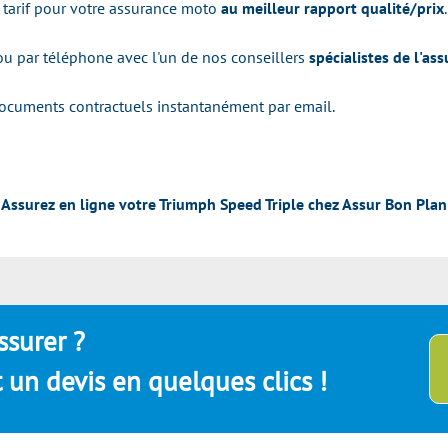
arif pour votre assurance moto
au meilleur rapport qualité/prix
.
 ou par téléphone avec l'un de nos conseillers
spécialistes de l'as
ocuments contractuels instantanément par email.
Assurez en ligne votre Triumph Speed Triple chez Assur Bon Plan
ssurer ?
un devis en quelques clics !