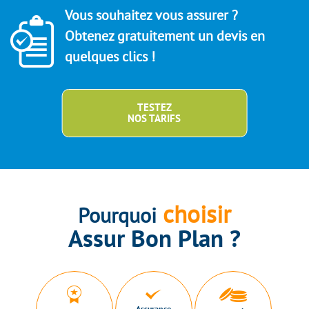
Vous souhaitez vous assurer ?
Obtenez gratuitement un devis en
quelques clics !
TESTEZ
NOS TARIFS
choisir
Pourquoi
Assur Bon Plan ?
Assurance