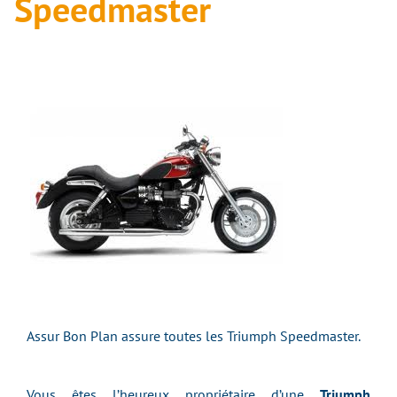
Speedmaster
Assur Bon Plan assure toutes les Triumph Speedmaster.
Vous êtes l’heureux propriétaire d’une
Triumph