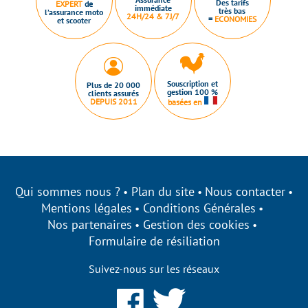
Des tarifs
EXPERT
de
immédiate
très bas
l’assurance moto
24H/24 & 7J/7
=
ECONOMIES
et scooter
Souscription et
Plus de 20 000
gestion 100 %
clients assurés
DEPUIS 2011
basées en
Qui sommes nous ?
Plan du site
Nous contacter
Mentions légales
Conditions Générales
Nos partenaires
Gestion des cookies
Formulaire de résiliation
Suivez-nous sur les réseaux