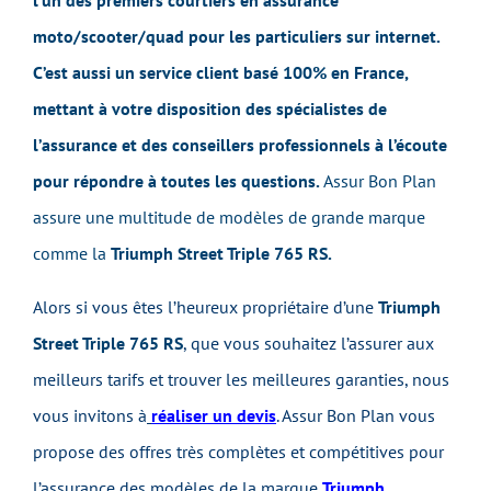
l’un des premiers courtiers en assurance
moto/scooter/quad pour les particuliers sur internet.
C’est aussi un service client basé 100% en France,
mettant à votre disposition des spécialistes de
l’assurance et des conseillers professionnels à l’écoute
pour répondre à toutes les questions.
Assur Bon Plan
assure une multitude de modèles de grande marque
comme la
Triumph Street Triple 765 RS.
Alors si vous êtes l’heureux propriétaire d’une
Triumph
Street Triple 765 RS
, que vous souhaitez l’assurer aux
meilleurs tarifs et trouver les meilleures garanties, nous
vous invitons à
réaliser un devis
. Assur Bon Plan vous
propose des offres très complètes et compétitives pour
l’assurance des modèles de la marque
Triumph
.