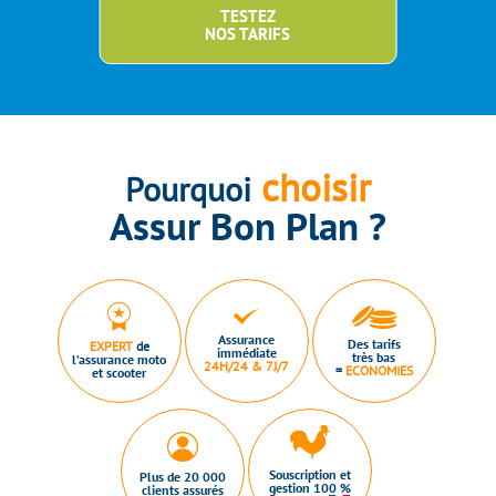
TESTEZ
NOS TARIFS
choisir
Pourquoi
Assur Bon Plan ?
Assurance
Des tarifs
EXPERT
de
immédiate
très bas
l’assurance moto
24H/24 & 7J/7
=
ECONOMIES
et scooter
Souscription et
Plus de 20 000
gestion 100 %
clients assurés