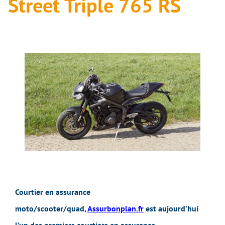
Street Triple 765 RS
Courtier en assurance
moto/scooter/quad,
Assurbonplan.fr
est aujourd’hui