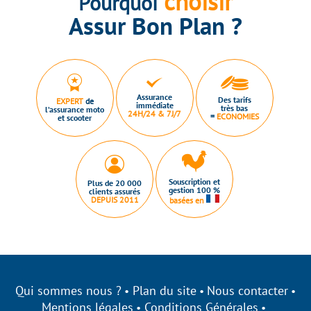
choisir
Pourquoi
Assur Bon Plan ?
Assurance
Des tarifs
EXPERT
de
immédiate
très bas
l’assurance moto
24H/24 & 7J/7
=
ECONOMIES
et scooter
Souscription et
Plus de 20 000
gestion 100 %
clients assurés
DEPUIS 2011
basées en
Qui sommes nous ?
Plan du site
Nous contacter
Mentions légales
Conditions Générales