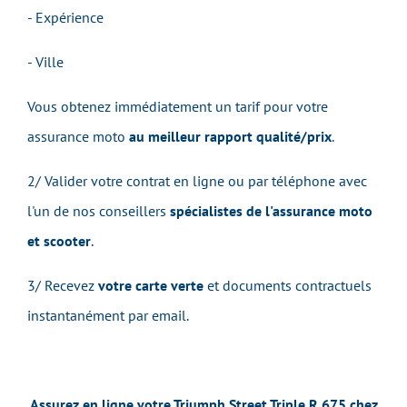
- Expérience
- Ville
Vous obtenez immédiatement un tarif pour votre
assurance moto
au meilleur rapport qualité/prix
.
2/ Valider votre contrat en ligne ou par téléphone avec
l'un de nos conseillers
spécialistes de l'assurance moto
et scooter
.
3/ Recevez
votre carte verte
et documents contractuels
instantanément par email.
Assurez en ligne votre Triumph Street Triple R 675 chez