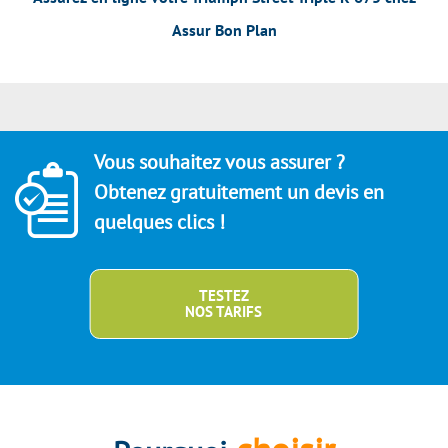
Assur Bon Plan
Vous souhaitez vous assurer ?
Obtenez gratuitement un devis en
quelques clics !
TESTEZ
NOS TARIFS