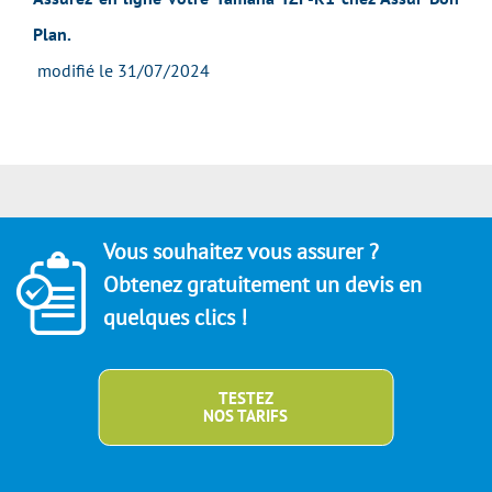
Plan.
modifié le 31/07/2024
Vous souhaitez vous assurer ?
Obtenez gratuitement un devis en
quelques clics !
TESTEZ
NOS TARIFS