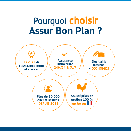
choisir
Pourquoi
Assur Bon Plan ?
Assurance
Des tarifs
EXPERT
de
immédiate
très bas
l’assurance moto
24H/24 & 7J/7
=
ECONOMIES
et scooter
Souscription et
Plus de 20 000
gestion 100 %
clients assurés
DEPUIS 2011
basées en