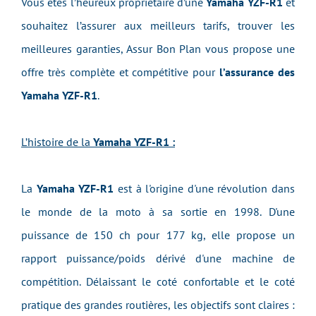
Vous êtes l’heureux propriétaire d’une
Yamaha YZF-R1
et
souhaitez l’assurer aux meilleurs tarifs, trouver les
meilleures garanties, Assur Bon Plan vous propose une
offre très complète et compétitive pour
l’assurance des
Yamaha YZF-R1
.
L’histoire de la
Yamaha YZF-R1 :
La
Yamaha YZF-R1
est à l'origine d'une révolution dans
le monde de la moto à sa sortie en 1998. D'une
puissance de 150 ch pour 177 kg, elle propose un
rapport puissance/poids dérivé d'une machine de
compétition. Délaissant le coté confortable et le coté
pratique des grandes routières, les objectifs sont claires :