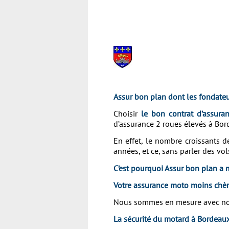
Assur bon plan dont les fondateu
Choisir
le bon contrat d’assura
d’assurance 2 roues élevés à Bor
En effet, le nombre croissants 
années, et ce, sans parler des vol
C’est pourquoi Assur bon plan a 
Votre assurance moto moins chè
Nous sommes en mesure avec nos e
La sécurité du motard à Bordeau