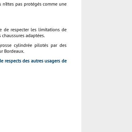
ous n’êtes pas protégés comme une
 de respecter les limitations de
des chaussures adaptées.
rosse cylindrée pilotés par des
ur Bordeaux.
de respects des autres usagers de