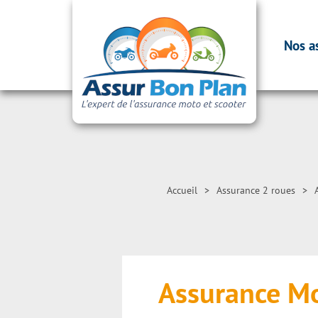
Nos a
Accueil
>
Assurance 2 roues
>
Assurance M