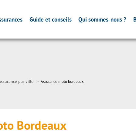
ssurances
Guide et conseils
Qui sommes-nous ?
B
Assurance par ville
>
Assurance moto bordeaux
oto Bordeaux