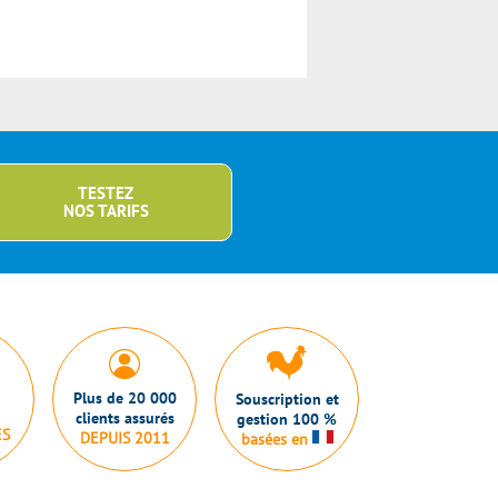
TESTEZ
NOS TARIFS
Plus de 20 000
Souscription et
clients assurés
gestion 100 %
ES
DEPUIS 2011
basées en