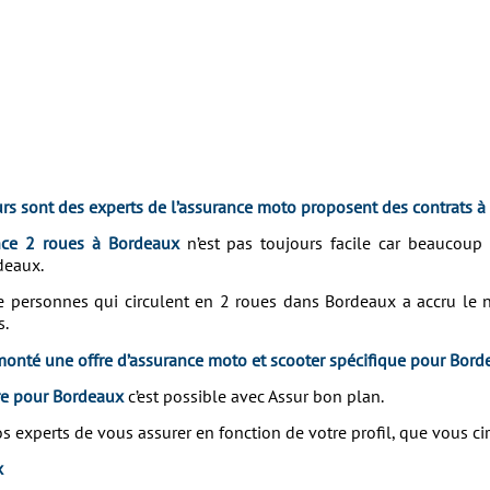
rs sont des experts de l’assurance moto proposent des contrats à
nce 2 roues à Bordeaux
n’est pas toujours facile car beaucoup d
deaux.
de personnes qui circulent en 2 roues dans Bordeaux a accru le n
s.
monté une offre d’assurance moto et scooter spécifique pour Bord
re pour Bordeaux
c’est possible avec Assur bon plan.
xperts de vous assurer en fonction de votre profil, que vous cir
x