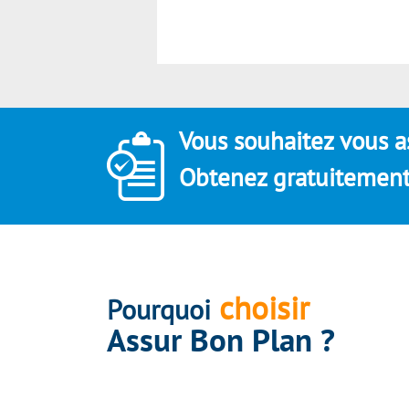
Vous souhaitez vous a
Obtenez gratuitement 
choisir
Pourquoi
Assur Bon Plan ?