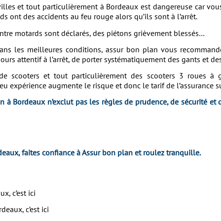
villes et tout particulièrement à Bordeaux est dangereuse car v
s ont des accidents au feu rouge alors qu’ils sont à l’arrêt.
ntre motards sont déclarés, des piétons grièvement blessés…
ans les meilleures conditions, assur bon plan vous recommande
oujours attentif à l’arrêt, de porter systématiquement des gants et 
 scooters et tout particulièrement des scooters 3 roues à g
u expérience augmente le risque et donc le tarif de l’assurance s
n à Bordeaux n’exclut pas les règles de prudence, de sécurité et 
aux, faites confiance à Assur bon plan et roulez tranquille.
, c’est ici
deaux, c’est ici