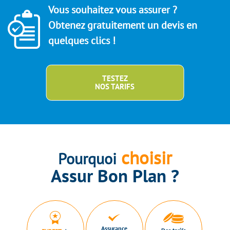
Vous souhaitez vous assurer ?
Obtenez gratuitement un devis en
quelques clics !
TESTEZ
NOS TARIFS
choisir
Pourquoi
Assur Bon Plan ?
Assurance