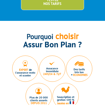
NOS TARIFS
choisir
Pourquoi
Assur Bon Plan ?
Assurance
Des tarifs
EXPERT
de
immédiate
très bas
l’assurance moto
24H/24 & 7J/7
=
ECONOMIES
et scooter
Souscription et
Plus de 20 000
gestion 100 %
clients assurés
DEPUIS 2011
basées en