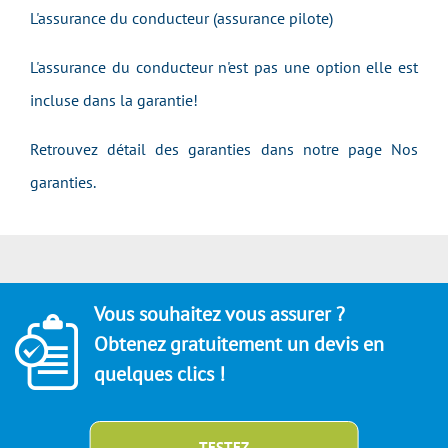
L'assurance du conducteur (assurance pilote)
L'assurance du conducteur n'est pas une option elle est
incluse dans la garantie!
Retrouvez détail des garanties dans notre page Nos
garanties.
Vous souhaitez vous assurer ?
Obtenez gratuitement un devis en
quelques clics !
TESTEZ