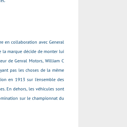
let
.
re en collaboration avec General
e la marque décide de monter lui
teur de Genral Motors, William C
oyant pas les choses de la même
ition en 1913 sur l'ensemble des
s. En dehors, les véhicules sont
domination sur le championnat du