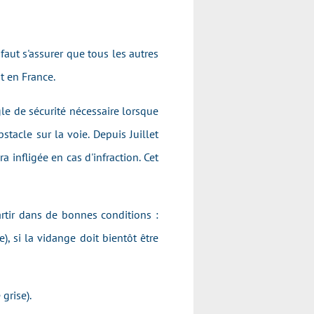
faut s'assurer que tous les autres
t en France.
gle de sécurité nécessaire lorsque
stacle sur la voie. Depuis Juillet
infligée en cas d'infraction. Cet
artir dans de bonnes conditions :
e), si la vidange doit bientôt être
grise).