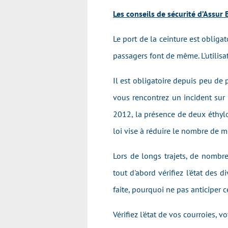
Les conseils de sécurité d’Assur
Le port de la ceinture est obliga
passagers font de même. L'utilisa
Il est obligatoire depuis peu de 
vous rencontrez un incident sur l
2012, la présence de deux éthylo
loi vise à réduire le nombre de mo
Lors de longs trajets, de nombre
tout d'abord vérif
iez
l'état des di
faite, pourquoi ne pas anticiper ce
Vérifiez l'état
de vos courroies, vot