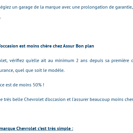
ilégiez un garage de la marque avec une prolongation de garantie, 
.
'occasion est moins chère chez Assur Bon plan
let, vérifiez qu'elle ait au minimum 2 ans depuis sa première d
urance, quel que soit le modèle.
ance est de moins 50% !
 très belle Chevrolet d'occasion et l'assurer beaucoup moins cher
marque Chevrolet c’est très simple :