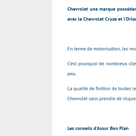
Chevrolet une marque possédan
avec le Chevrolet Cruze et l'Orl
En terme de motorisation, les mot
C'est pourquoi de nombreux clie
peu.
La qualité de finition de toutes 
Chevrolet sans prendre de risque
Les conseils d'Assur Bon Plan