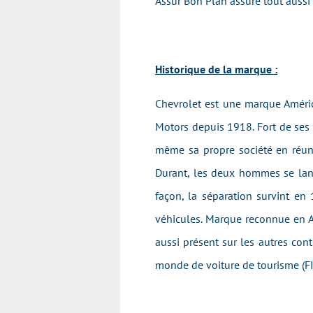
Assur Bon Plan assure tout auss
Historique de la marque :
Chevrolet est une marque Améric
Motors depuis 1918. Fort de ses
même sa propre société en réuni
Durant, les deux hommes se lan
façon, la séparation survint en
véhicules. Marque reconnue en A
aussi présent sur les autres co
monde de voiture de tourisme (F