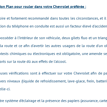
 Bon Plan pour rouler dans votre Chevrolet préférée :
toire et fortement recommandé dans toutes les circonstances, et il 
tion du téléphone en conduite est aussi un facteur élevé d'acciden
posséder à l’intérieur de son véhicule, deux gilets fluo et un trian
a route et ce afin d'avertir les autres usagers de la route d'un ob
tests chimiques ou électroniques est obligatoire, une amende sera 
rts sur la route dû aux effets de l'alcool.
uses vérifications sont à effectuer sur votre Chevrolet afin de p
vers niveaux (liquide de refroidissement, lave-glace, frein, batteri
lle-ci.
re système d'éclairage et la présence des papiers (assurance, carte 