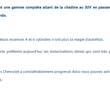
t une gamme complète allant de la citadine au SUV en passan 
ando.
eurs essences 4 et 6 cylindres n 'ont plus la magie d'autrefois.
nts préfèrent aujourd'hui les motorisations diesel qui sont trè
les Chevrolet a considérablement progressé. Ainsi vous pouvez ache
s.