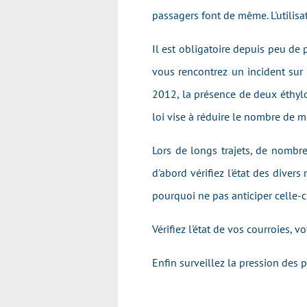
passagers font de même. L'utilisa
Il est obligatoire depuis peu de 
vous rencontrez un incident sur l
2012, la présence de deux éthylo
loi vise à réduire le nombre de mo
Lors de longs trajets, de nombre
d'abord vérif
iez
l'état des divers 
pourquoi ne pas anticiper celle-ci
Vérifiez l'état
de vos courroies, vot
Enfin surveillez la pression des 