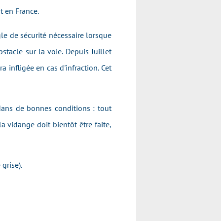
t en France.
gle de sécurité nécessaire lorsque
stacle sur la voie. Depuis Juillet
infligée en cas d'infraction. Cet
 dans de bonnes conditions : tout
la vidange doit bientôt être faite,
grise).