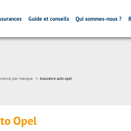
ssurances
Guide et conseils
Qui sommes-nous ?
B
urance par marque
>
Assurance auto opel
to Opel