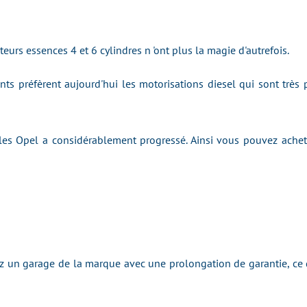
eurs essences 4 et 6 cylindres n 'ont plus la magie d'autrefois.
nts préfèrent aujourd'hui les motorisations diesel qui sont trè
 les Opel a considérablement progressé. Ainsi vous pouvez achet
ez un garage de la marque avec une prolongation de garantie, ce 