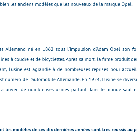
i bien les anciens modèles que les nouveaux
de la marque
Opel
.
res Allemand né en 1862 sous l'impulsion d'Adam Opel son fond
hines à coudre et de bicyclettes. Après sa mort, la firme produit 
nt, l'usine est agrandie à de nombreuses reprises pour accueill
st numéro de l'automobile Allemande. En 1924, l'usine se diversifi
el à ouvert de nombreuses usines partout dans le monde sauf
 les modèles de ces dix dernières années sont très réussis au p