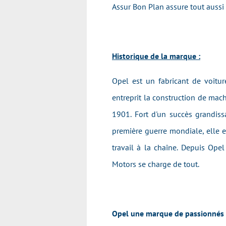
Assur Bon Plan assure tout auss
Historique de la marque :
Opel est un fabricant de voitu
entreprit la construction de mac
1901. Fort d'un succès grandissa
première guerre mondiale, elle e
travail à la chaîne. Depuis Op
Motors se charge de tout.
Opel une marque de passionnés et