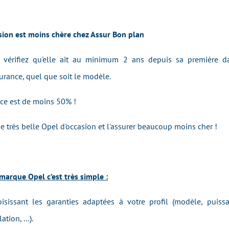
sion est moins chère chez Assur Bon plan
 vérifiez qu'elle ait au minimum 2 ans depuis sa première da
urance, quel que soit le modèle.
ance est de moins 50% !
e très belle Opel d'occasion et l'assurer beaucoup moins cher !
marque Opel c’est très simple :
isissant les garanties adaptées à votre profil (modèle, puiss
ation, …).