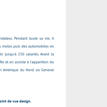
ateur. Pendant toute sa vie, il
des motos puis des automobiles en
ir jusqu'à 250 salariés. Avant la
e et on assiste à l'apparition du
 en Amérique du Nord où General
oint de vue design.