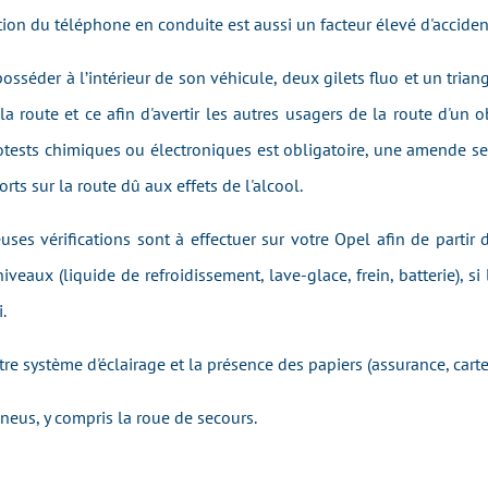
tion du téléphone en conduite est aussi un facteur élevé d'acciden
posséder à l’intérieur de son véhicule, deux gilets fluo et un trian
a route et ce afin d'avertir les autres usagers de la route d'un ob
tests chimiques ou électroniques est obligatoire, une amende sera 
rts sur la route dû aux effets de l'alcool.
uses vérifications sont à effectuer sur votre Opel afin de partir
niveaux (liquide de refroidissement, lave-glace, frein, batterie), si 
.
re système d'éclairage et la présence des papiers (assurance, carte 
pneus, y compris la roue de secours.