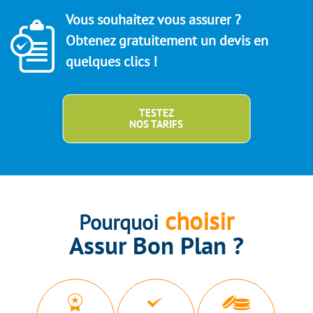
Vous souhaitez vous assurer ?
Obtenez gratuitement un devis en
quelques clics !
TESTEZ
NOS TARIFS
choisir
Pourquoi
Assur Bon Plan ?