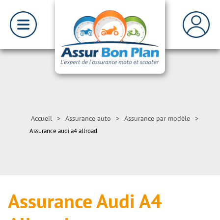
Accueil
>
Assurance auto
>
Assurance par modèle
>
Assurance audi a4 allroad
Assurance Audi A4