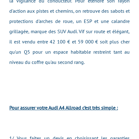
la vigilance du conducteur. Pour étendre son rayon
d'action aux pistes et chemins, on retrouve des sabots et
protections d'arches de roue, un ESP et une calandre
grillagée, marque des SUV Audi. Vif sur route et élégant,
il est vendu entre 42 100 € et 59 000 € soit plus cher
qu'un Q5 pour un espace habitable restreint tant au
niveau du coffre qu'au second rang.
Pour assurer votre Audi A4 Allroad c’est très simple :
1/ Vous faites un devis en choisissant les garanties