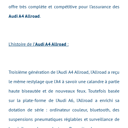
offre très complète et compétitive pour l’assurance des
Audi A4 Allroad
.
L'histoire de l’
Audi A4 Allroad
:
Troisième génération de l'Audi A4 Allroad, l'Allroad a reçu
le même restylage que l'A4 à savoir une calandre à partie
haute biseautée et de nouveaux feux. Toutefois basée
sur la plate-forme de l'Audi A6, l'Allroad a enrichi sa
dotation de série : ordinateur couleur, bluetooth, des
suspensions pneumatiques réglables et surveillance de