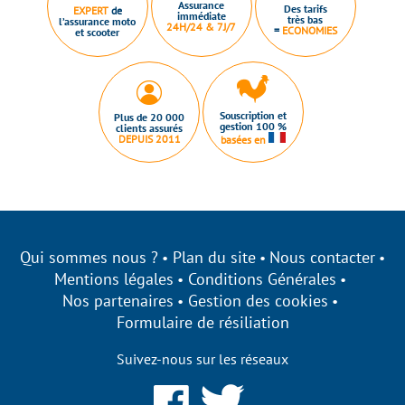
Assurance
Des tarifs
EXPERT
de
immédiate
très bas
l’assurance moto
24H/24 & 7J/7
=
ECONOMIES
et scooter
Souscription et
Plus de 20 000
gestion 100 %
clients assurés
DEPUIS 2011
basées en
Qui sommes nous ?
Plan du site
Nous contacter
Mentions légales
Conditions Générales
Nos partenaires
Gestion des cookies
Formulaire de résiliation
Suivez-nous sur les réseaux