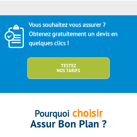
Vous souhaitez vous assurer ?
Obtenez gratuitement un devis en
quelques clics !
TESTEZ
NOS TARIFS
choisir
Pourquoi
Assur Bon Plan ?