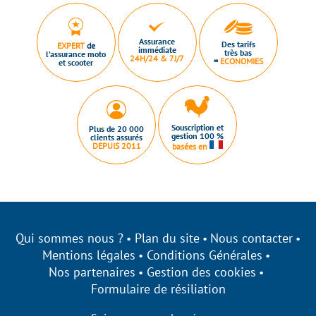
Assurance
Des tarifs
EXPERT
de
immédiate
très bas
l’assurance moto
24H/24 & 7J/7
=
ECONOMIES
et scooter
Souscription et
Plus de 20 000
gestion 100 %
clients assurés
DEPUIS 2011
basées en
Qui sommes nous ?
Plan du site
Nous contacter
Mentions légales
Conditions Générales
Nos partenaires
Gestion des cookies
Formulaire de résiliation