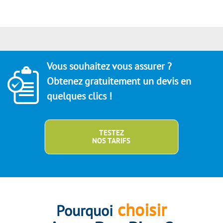
Vous souhaitez vous assurer ?
Obtenez gratuitement un devis en
quelques clics !
TESTEZ
NOS TARIFS
choisir
Pourquoi