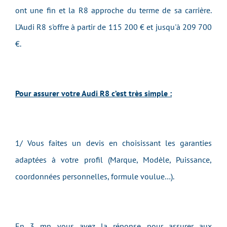
ont une fin et la R8 approche du terme de sa carrière.
L'Audi R8 s'offre à partir de 115 200 € et jusqu'à 209 700
€.
Pour assurer votre Audi R8 c’est très simple :
1/ Vous faites un devis en choisissant les garanties
adaptées à votre profil (Marque, Modèle, Puissance,
coordonnées personnelles, formule voulue…).
En 3 mn vous avez la réponse pour assurer aux