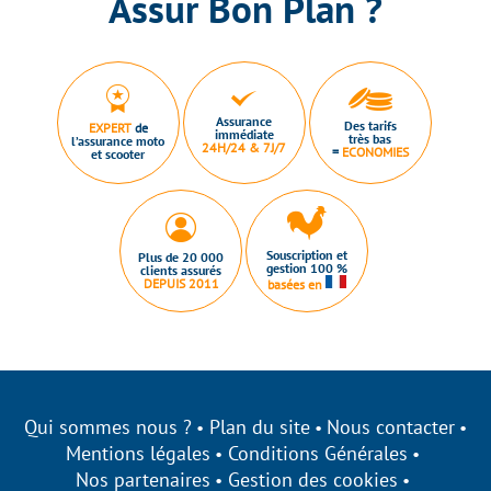
Assur Bon Plan ?
Assurance
Des tarifs
EXPERT
de
immédiate
très bas
l’assurance moto
24H/24 & 7J/7
=
ECONOMIES
et scooter
Souscription et
Plus de 20 000
gestion 100 %
clients assurés
DEPUIS 2011
basées en
Qui sommes nous ?
Plan du site
Nous contacter
Mentions légales
Conditions Générales
Nos partenaires
Gestion des cookies