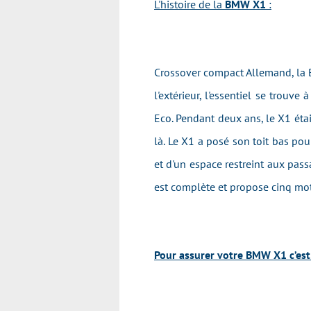
L'histoire de la
BMW X1
:
Crossover compact Allemand, la 
l'extérieur, l'essentiel se trou
Eco. Pendant deux ans, le X1 ét
là. Le X1 a posé son toit bas po
et d'un espace restreint aux passa
est complète et propose cinq moto
Pour assurer votre BMW X1 c’est 