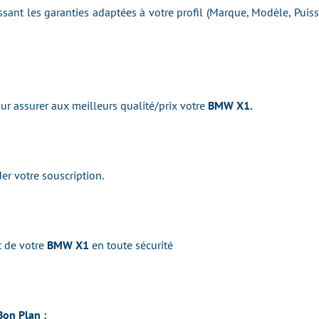
issant les garanties adaptées à votre profil (Marque, Modèle, Pui
r assurer aux meilleurs qualité/prix votre
BMW X1.
er votre souscription.
t de votre
BMW X1
en toute sécurité
Bon Plan :