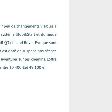
ir peu de changements visibles à
 du système Stop&Start et du mode
udi Q3 et Land Rover Evoque sont
et est doté de suspensions sèches
'aventurer sur les chemins. L'offre
 entre 30 400 €et 49 100 €.