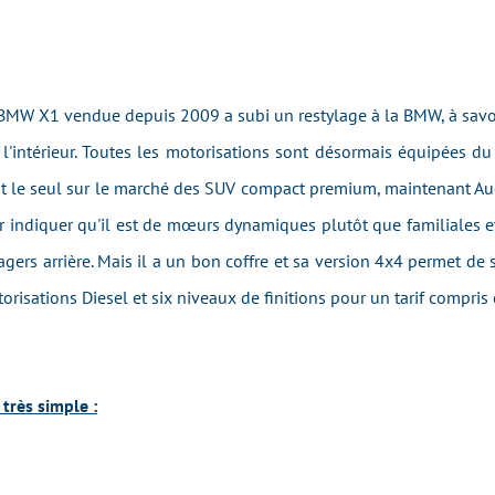
BMW X1 vendue depuis 2009 a subi un restylage à la BMW, à savo
ve à l'intérieur. Toutes les motorisations sont désormais équipées
ait le seul sur le marché des SUV compact premium, maintenant A
ur indiquer qu'il est de mœurs dynamiques plutôt que familiales 
gers arrière. Mais il a un bon coffre et sa version 4x4 permet de s
risations Diesel et six niveaux de finitions pour un tarif compris
très simple :