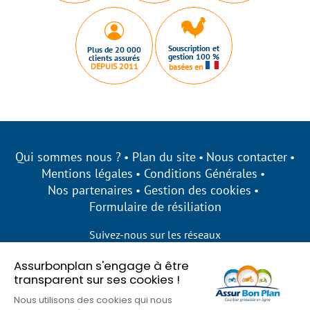
Souscription et
Plus de 20 000
gestion 100 %
clients assurés
DEPUIS 2011
basées en
Qui sommes nous ?
Plan du site
Nous contacter
Mentions légales
Conditions Générales
Nos partenaires
Gestion des cookies
Formulaire de résiliation
Suivez-nous sur les réseaux
Assurbonplan s'engage à être
transparent sur ses cookies !
Nous utilisons des cookies qui nous