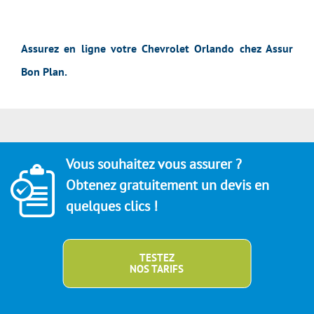
Assurez en ligne votre Chevrolet Orlando chez Assur
Bon Plan.
Vous souhaitez vous assurer ?
Obtenez gratuitement un devis en
quelques clics !
TESTEZ
NOS TARIFS