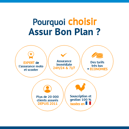
choisir
Pourquoi
Assur Bon Plan ?
Assurance
Des tarifs
EXPERT
de
immédiate
très bas
l’assurance moto
24H/24 & 7J/7
=
ECONOMIES
et scooter
Souscription et
Plus de 20 000
gestion 100 %
clients assurés
DEPUIS 2011
basées en