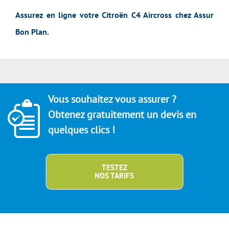
Assurez en ligne votre Citroën C4 Aircross chez Assur
Bon Plan.
Vous souhaitez vous assurer ?
Obtenez gratuitement un devis en
quelques clics !
TESTEZ
NOS TARIFS