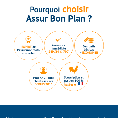
choisir
Pourquoi
Assur Bon Plan ?
Assurance
Des tarifs
EXPERT
de
immédiate
très bas
l’assurance moto
24H/24 & 7J/7
=
ECONOMIES
et scooter
Souscription et
Plus de 20 000
gestion 100 %
clients assurés
DEPUIS 2011
basées en