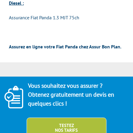
Diesel :
Assurance Fiat Panda 1.3 MJT 75ch
Assurez en ligne votre Fiat Panda chez Assur Bon Plan.
Vous souhaitez vous assurer ?
Obtenez gratuitement un devis en
quelques clics !
TESTEZ
NOS TARIFS