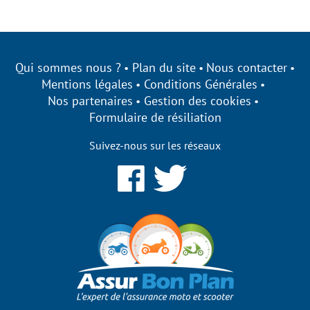
Qui sommes nous ?
Plan du site
Nous contacter
Mentions légales
Conditions Générales
Nos partenaires
Gestion des cookies
Formulaire de résiliation
Suivez-nous sur les réseaux
ge à être
cookies !
 qui nous permettent d’établir des
nos performances et de personnaliser votre
r des fonctionnalités de notre site ?
es par la suite, cliquez sur le lien
itué dans le pied de page.