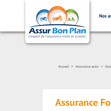
Nos a
Accueil
>
Assurance auto
>
Ass
Assurance Fo