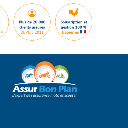
Plus de 20 000
Souscription et
clients assurés
gestion 100 %
ES
DEPUIS 2011
basées en