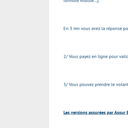
formule voulue…).
En 3 mn vous avez la réponse pou
2/ Vous payez en ligne pour valid
3/ Vous pouvez prendre le volan
Les versions assurées par Assur 