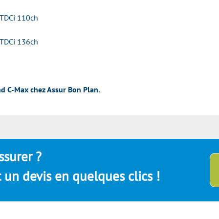
 TDCi 110ch
 TDCi 136ch
nd C-Max chez Assur Bon Plan.
ssurer ?
un devis en quelques clics !