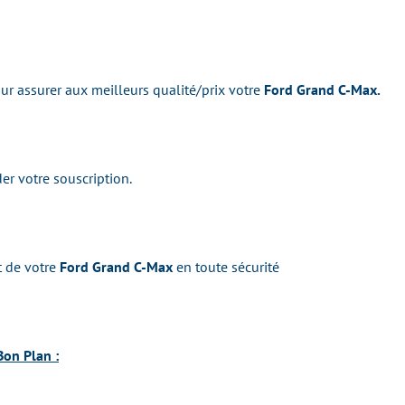
r assurer aux meilleurs qualité/prix votre
Ford Grand C-Max.
er votre souscription.
t de votre
Ford Grand C-Max
en toute sécurité
Bon Plan :