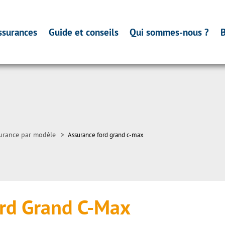
ssurances
Guide et conseils
Qui sommes-nous ?
B
urance par modèle
>
Assurance ford grand c-max
rd Grand C-Max