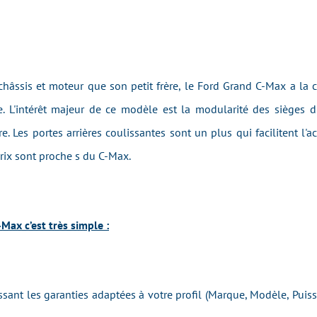
ssis et moteur que son petit frère, le Ford Grand C-Max a la ch
e. L'intérêt majeur de ce modèle est la modularité des sièges du
re. Les portes arrières coulissantes sont un plus qui facilitent l
prix sont proche s du C-Max.
Max c’est très simple :
issant les garanties adaptées à votre profil (Marque, Modèle, Pui