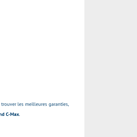
, trouver les meilleures garanties,
nd C-Max
.