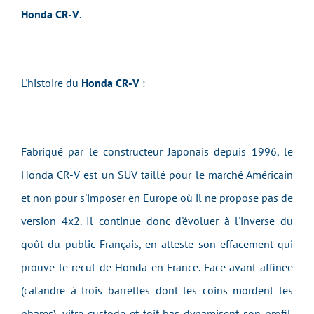
Honda CR-V
.
L'histoire du
Honda CR-V
:
Fabriqué par le constructeur Japonais depuis 1996, le
Honda CR-V est un SUV taillé pour le marché Américain
et non pour s'imposer en Europe où il ne propose pas de
version 4x2. Il continue donc d'évoluer à l'inverse du
goût du public Français, en atteste son effacement qui
prouve le recul de Honda en France. Face avant affinée
(calandre à trois barrettes dont les coins mordent les
phares), vitre custode et toit bas dynamisent son profil.