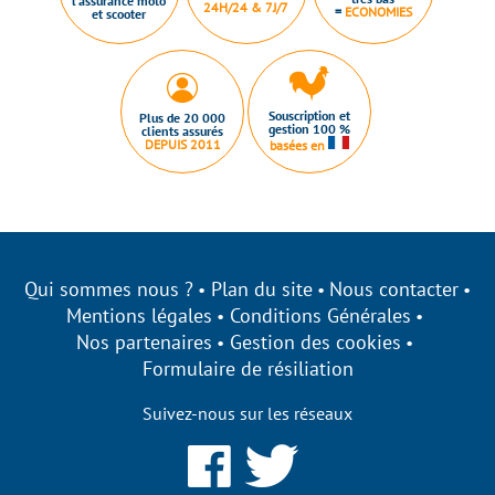
l’assurance moto
24H/24 & 7J/7
=
ECONOMIES
et scooter
Souscription et
Plus de 20 000
gestion 100 %
clients assurés
DEPUIS 2011
basées en
Qui sommes nous ?
Plan du site
Nous contacter
Mentions légales
Conditions Générales
Nos partenaires
Gestion des cookies
Formulaire de résiliation
Suivez-nous sur les réseaux