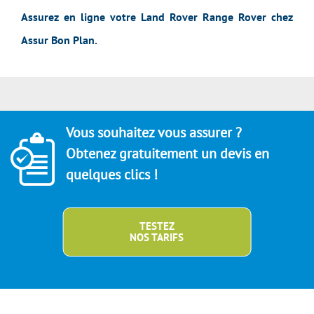
Assurez en ligne votre Land Rover Range Rover chez
Assur Bon Plan.
Vous souhaitez vous assurer ?
Obtenez gratuitement un devis en
quelques clics !
TESTEZ
NOS TARIFS