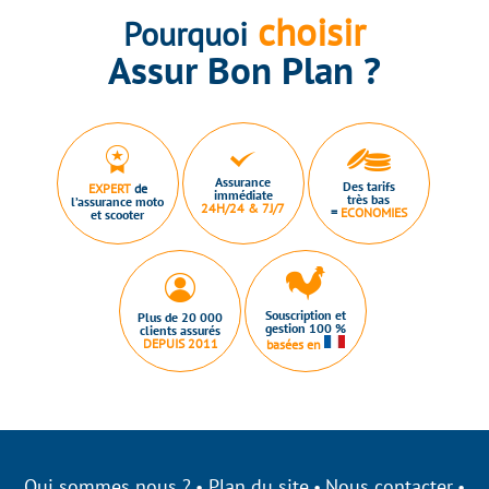
choisir
Pourquoi
Assur Bon Plan ?
Assurance
Des tarifs
EXPERT
de
immédiate
très bas
l’assurance moto
24H/24 & 7J/7
=
ECONOMIES
et scooter
Souscription et
Plus de 20 000
gestion 100 %
clients assurés
DEPUIS 2011
basées en
Qui sommes nous ?
Plan du site
Nous contacter