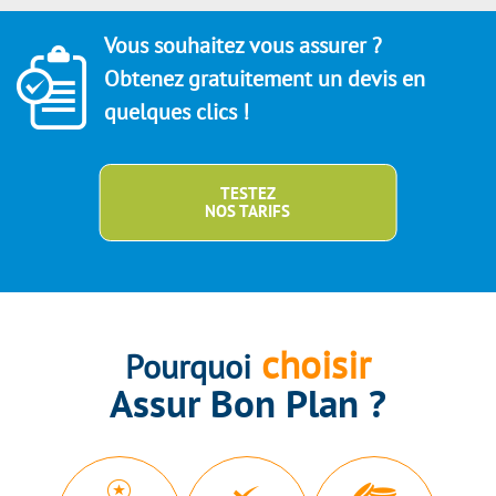
Vous souhaitez vous assurer ?
Obtenez gratuitement un devis en
quelques clics !
TESTEZ
NOS TARIFS
choisir
Pourquoi
Assur Bon Plan ?