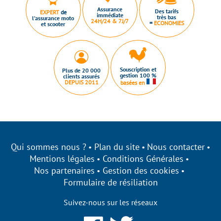
Assurance
Des tarifs
EXPERT
de
immédiate
très bas
l’assurance moto
24H/24 & 7J/7
=
ECONOMIES
et scooter
Souscription et
Plus de 20 000
gestion 100 %
clients assurés
DEPUIS 2011
basées en
Qui sommes nous ?
Plan du site
Nous contacter
Mentions légales
Conditions Générales
Nos partenaires
Gestion des cookies
Formulaire de résiliation
Suivez-nous sur les réseaux