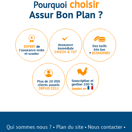
choisir
Pourquoi
Assur Bon Plan ?
Assurance
Des tarifs
EXPERT
de
immédiate
très bas
l’assurance moto
24H/24 & 7J/7
=
ECONOMIES
et scooter
Souscription et
Plus de 20 000
gestion 100 %
clients assurés
DEPUIS 2011
basées en
Qui sommes nous ?
Plan du site
Nous contacter