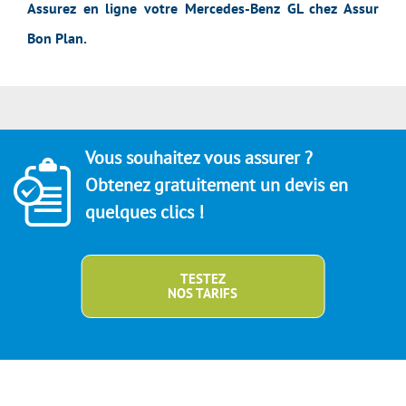
Assurez en ligne votre Mercedes-Benz GL chez Assur
Bon Plan.
Vous souhaitez vous assurer ?
Obtenez gratuitement un devis en
quelques clics !
TESTEZ
NOS TARIFS