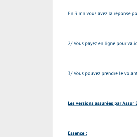
En 3 mn vous avez la réponse pou
2/ Vous payez en ligne pour valid
3/ Vous pouvez prendre le volan
Les versions assurées par Assur 
Essence :