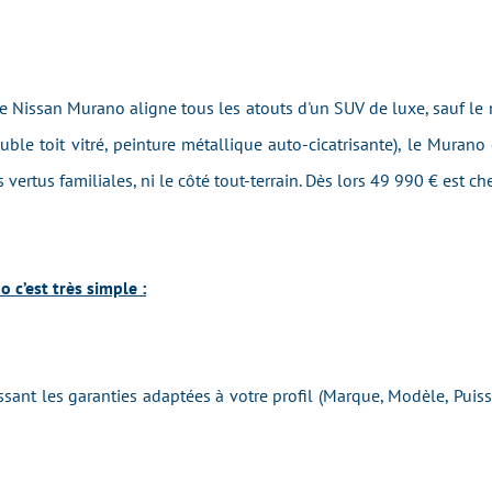
e Nissan Murano aligne tous les atouts d'un SUV de luxe, sauf le
uble toit vitré, peinture métallique auto-cicatrisante), le Murano
vertus familiales, ni le côté tout-terrain. Dès lors 49 990 € est ch
 c’est très simple :
issant les garanties adaptées à votre profil (Marque, Modèle, Pui