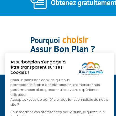
Obtenez gratuitement 
choisir
Pourquoi
Assur Bon Plan ?
Assurbonplan s'engage à
être transparent sur ses
cookies !
Nous utilisons des cookies qui nous
permettent d’établir des statistiques, d’améliorer nos
Qui sommes nous ?
performances et de personnaliser votre expérience
Plan du site
utilisateur.
Acceptez-vous de bénéficier des fonctionnalités de notre
Nous contacter
site ?
Mentions légales
Pour modifier vos préférences par la suite, cliquez sur le
Conditions Générales