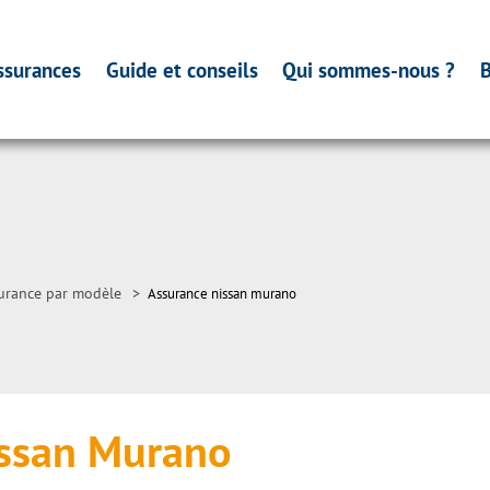
ssurances
Guide et conseils
Qui sommes-nous ?
B
urance par modèle
>
Assurance nissan murano
issan Murano