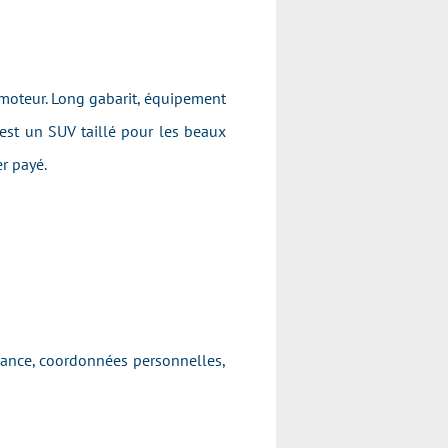
 moteur. Long gabarit, équipement
 est un SUV taillé pour les beaux
er payé.
ssance, coordonnées personnelles,