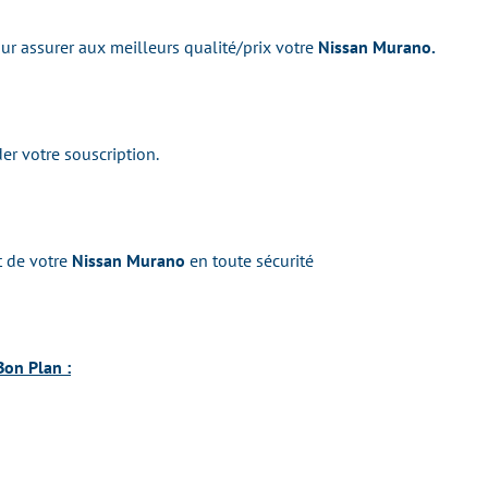
r assurer aux meilleurs qualité/prix votre
Nissan Murano.
er votre souscription.
t de votre
Nissan Murano
en toute sécurité
Bon Plan :