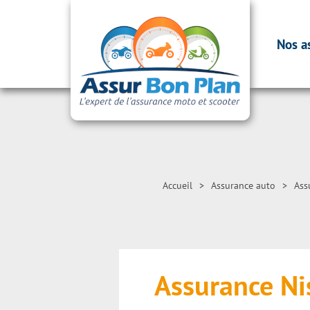
Nos a
Accueil
>
Assurance auto
>
Ass
Assurance N