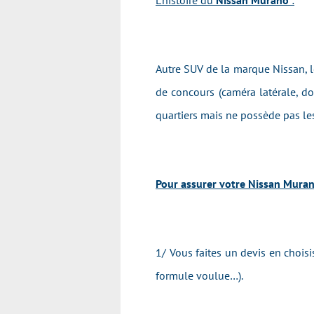
L'histoire du
Nissan Murano
:
Autre SUV de la marque Nissan, l
de concours (caméra latérale, do
quartiers mais ne possède pas les 
Pour assurer votre Nissan Murano
1/ Vous faites un devis en chois
formule voulue…).