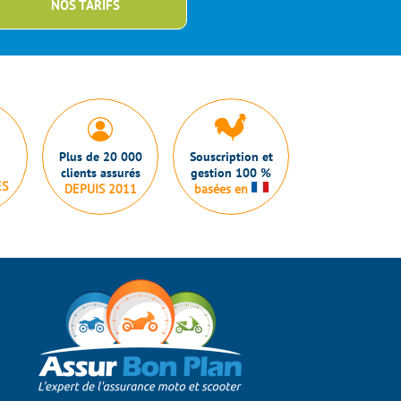
NOS TARIFS
Plus de 20 000
Souscription et
clients assurés
gestion 100 %
ES
DEPUIS 2011
basées en