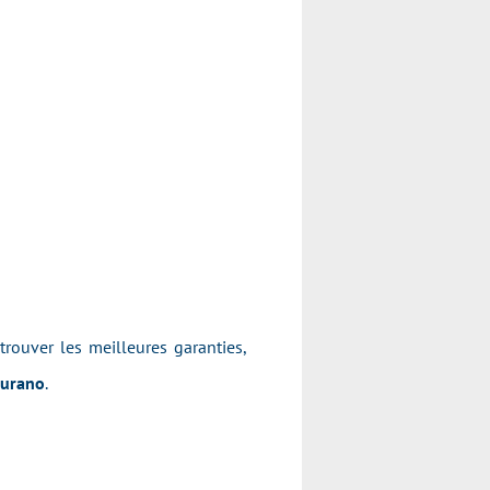
 trouver les meilleures garanties,
Murano
.