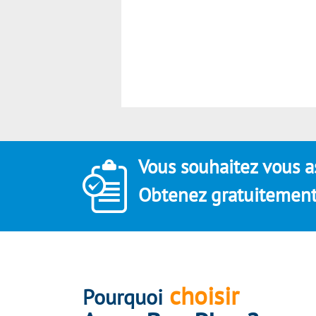
Vous souhaitez vous a
Obtenez gratuitement 
choisir
Pourquoi