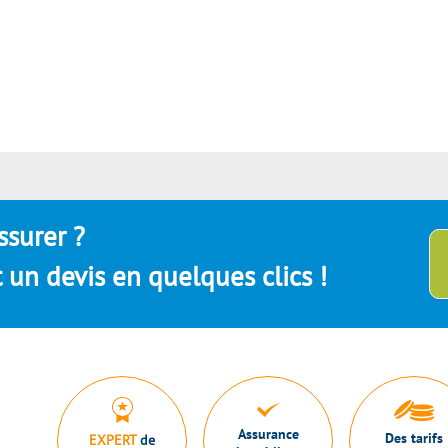
ssurer ?
un devis en quelques clics !
Assurance
Des tarifs
EXPERT
de