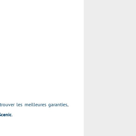
 trouver les meilleures garanties,
Scenic
.