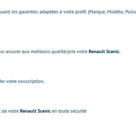
issant les garanties adaptées à votre profil (Marque, Modèle, Pui
r assurer aux meilleurs qualité/prix votre
Renault Scenic.
er votre souscription.
t de votre
Renault Scenic
en toute sécurité