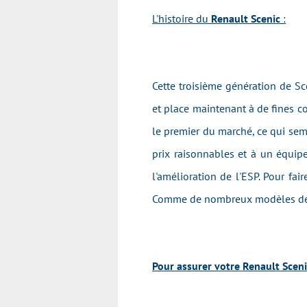
L'histoire du
Renault Scenic
:
Cette troisième génération de S
et place maintenant à de fines c
le premier du marché, ce qui sem
prix raisonnables et à un équip
l'amélioration de l'ESP. Pour fa
Comme de nombreux modèles de la 
Pour assurer votre Renault Scenic