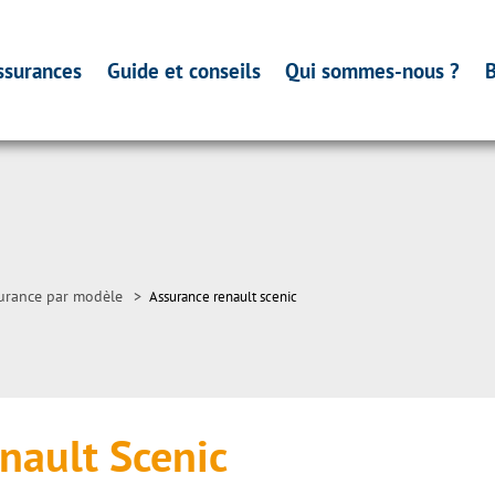
ssurances
Guide et conseils
Qui sommes-nous ?
B
urance par modèle
>
Assurance renault scenic
nault Scenic