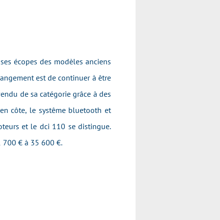
osses écopes des modèles anciens
hangement est de continuer à être
vendu de sa catégorie grâce à des
en côte, le systême bluetooth et
teurs et le dci 110 se distingue.
1 700 € à 35 600 €.