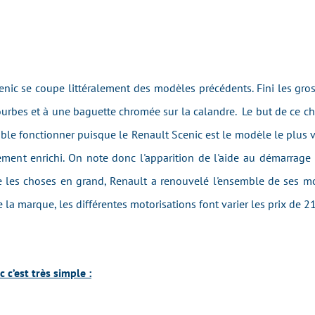
cenic se coupe littéralement des modèles précédents. Fini les gr
ourbes et à une baguette chromée sur la calandre. Le but de ce c
ble fonctionner puisque le Renault Scenic est le modèle le plus 
ement enrichi. On note donc l'apparition de l'aide au démarrage 
ire les choses en grand, Renault a renouvelé l'ensemble de ses mo
marque, les différentes motorisations font varier les prix de 2
 c’est très simple :