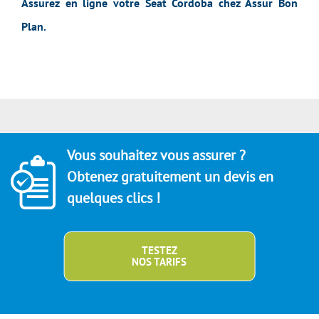
Assurez en ligne votre Seat Cordoba chez Assur Bon
Plan.
Vous souhaitez vous assurer ?
Obtenez gratuitement un devis en
quelques clics !
TESTEZ
NOS TARIFS