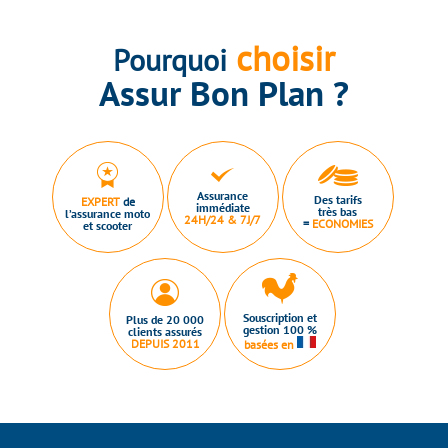
choisir
Pourquoi
Assur Bon Plan ?
Assurance
Des tarifs
EXPERT
de
immédiate
très bas
l’assurance moto
24H/24 & 7J/7
=
ECONOMIES
et scooter
Souscription et
Plus de 20 000
gestion 100 %
clients assurés
DEPUIS 2011
basées en