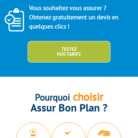
Vous souhaitez vous assurer ?
Obtenez gratuitement un devis en
quelques clics !
TESTEZ
NOS TARIFS
choisir
Pourquoi
Assur Bon Plan ?