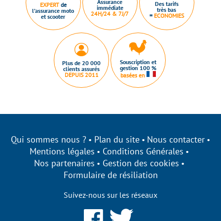
Assurance
Des tarifs
EXPERT
de
immédiate
très bas
l’assurance moto
24H/24 & 7J/7
=
ECONOMIES
et scooter
Souscription et
Plus de 20 000
gestion 100 %
clients assurés
DEPUIS 2011
basées en
Qui sommes nous ?
Plan du site
Nous contacter
Mentions légales
Conditions Générales
Nos partenaires
Gestion des cookies
Formulaire de résiliation
Suivez-nous sur les réseaux