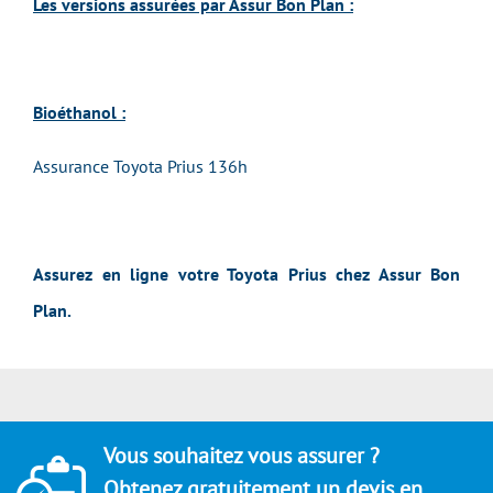
Les versions assurées par Assur Bon Plan :
Bioéthanol :
Assurance Toyota Prius 136h
Assurez en ligne votre Toyota Prius chez Assur Bon
Plan.
Vous souhaitez vous assurer ?
Obtenez gratuitement un devis en