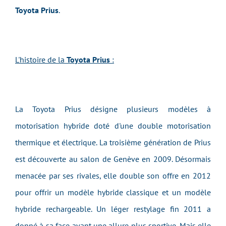
Toyota Prius
.
L'histoire de la
Toyota Prius
:
La Toyota Prius désigne plusieurs modèles à
motorisation hybride doté d'une double motorisation
thermique et électrique. La troisième génération de Prius
est découverte au salon de Genève en 2009. Désormais
menacée par ses rivales, elle double son offre en 2012
pour offrir un modèle hybride classique et un modèle
hybride rechargeable. Un léger restylage fin 2011 a
donné à sa face avant une allure plus sportive. Mais elle