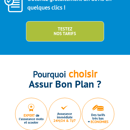
quelques clics !
TESTEZ
NOS TARIFS
choisir
Pourquoi
Assur Bon Plan ?
Assurance
Des tarifs
EXPERT
de
immédiate
très bas
l’assurance moto
24H/24 & 7J/7
=
ECONOMIES
et scooter