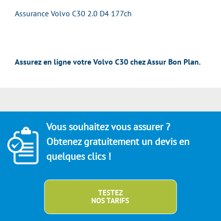
Assurance Volvo C30 2.0 D4 177ch
Assurez en ligne votre Volvo C30 chez Assur Bon Plan.
Vous souhaitez vous assurer ?
Obtenez gratuitement un devis en
quelques clics !
TESTEZ
NOS TARIFS