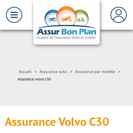
Accueil
>
Assurance auto
>
Assurance par modèle
>
Assurance volvo c30
Assurance Volvo C30