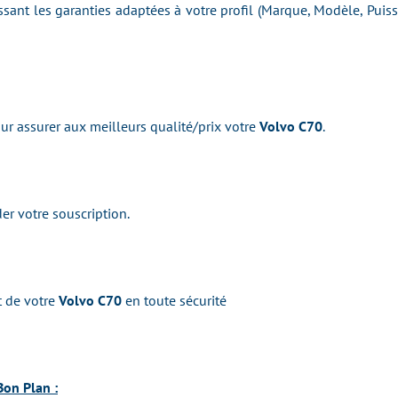
issant les garanties adaptées à votre profil (Marque, Modèle, Pui
r assurer aux meilleurs qualité/prix votre
Volvo C70
.
er votre souscription.
t de votre
Volvo C70
en toute sécurité
Bon Plan :