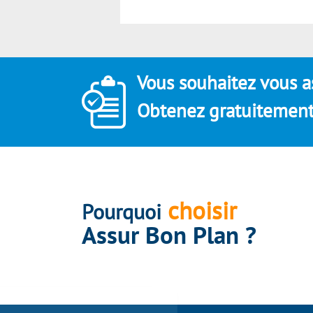
Vous souhaitez vous a
Obtenez gratuitement 
choisir
Pourquoi
Assur Bon Plan ?
Assurbonplan s'engage à être