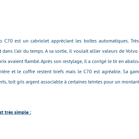
o C70 est un cabriolet appréciant les boîtes automatiques. Trè
 dans l'air du temps. A sa sortie, il voulait allier valeurs de Volvo
rix avaient flambé. Après son restylage, il a corrigé le tir en aba
rière et le coffre restent brefs mais le C70 est agréable. Sa ga
erts, toit gris argent associable à certaines teintes pour un monta
t très simple :