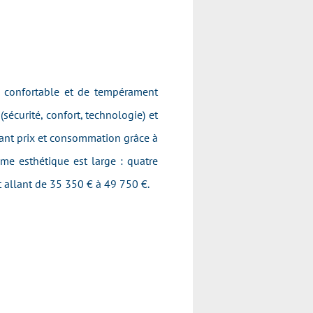
s confortable et de tempérament
 (sécurité, confort, technologie) et
issant prix et consommation grâce à
mme esthétique est large : quatre
nt allant de 35 350 € à 49 750 €.