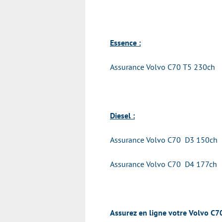
Essence :
Assurance Volvo C70 T5 230ch
Diesel :
Assurance Volvo C70 D3 150ch
Assurance Volvo C70 D4 177ch
Assurez en ligne votre Volvo C7