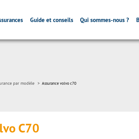
ssurances
Guide et conseils
Qui sommes-nous ?
B
urance par modèle
>
Assurance volvo c70
lvo C70