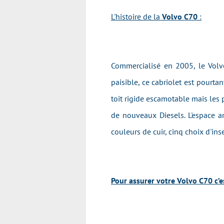
L'histoire de la
Volvo C70
:
Commercialisé en 2005, le Volv
paisible, ce cabriolet est pourtant
toit rigide escamotable mais les p
de nouveaux Diesels. L'espace ar
couleurs de cuir, cinq choix d'ins
Pour assurer votre Volvo C70 c’es