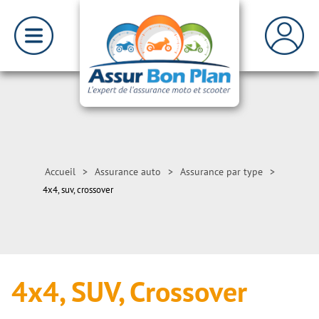
Accueil
>
Assurance auto
>
Assurance par type
>
4x4, suv, crossover
4x4, SUV, Crossover