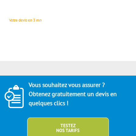
Votre devis en 3 mn
Vous souhaitez vous assurer ?
Obtenez gratuitement un devis en
quelques clics !
TESTEZ
NOS TARIFS