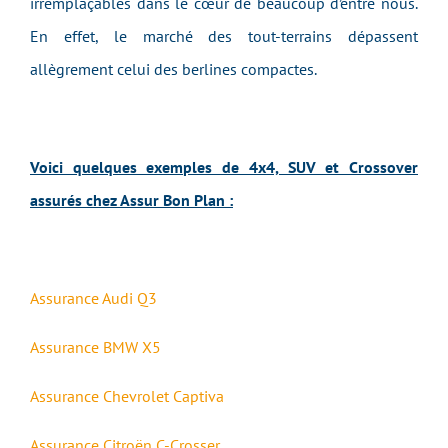
irremplaçables dans le cœur de beaucoup d’entre nous.
En effet, le marché des tout-terrains dépassent
allègrement celui des berlines compactes.
Voici quelques exemples de 4x4, SUV et Crossover
assurés chez Assur Bon Plan :
Assurance Audi Q3
Assurance BMW X5
Assurance Chevrolet Captiva
Assurance Citroën C-Crosser