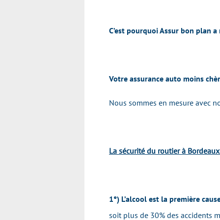
C’est pourquoi Assur bon plan a
Votre assurance auto moins ch
Nous sommes en mesure avec nos e
La sécurité du routier à Bordeaux
1°) L’alcool est la première caus
soit plus de 30% des accidents mo