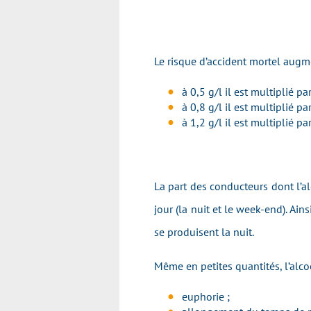
Le risque d’accident mortel augm
à 0,5 g/l il est multiplié par
à 0,8 g/l il est multiplié par
à 1,2 g/l il est multiplié pa
La part des conducteurs dont l’al
jour (la nuit et le week-end). A
se produisent la nuit.
Même en petites quantités, l’alcoo
euphorie ;