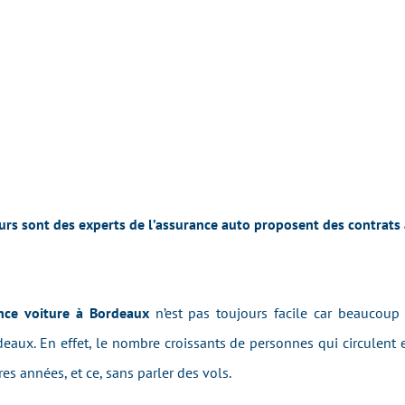
rs sont des experts de l’assurance auto proposent des contrats à
ance voiture à Bordeaux
n’est pas toujours facile car beaucoup d
deaux. En effet, le nombre croissants de personnes qui circulent
es années, et ce, sans parler des vols.