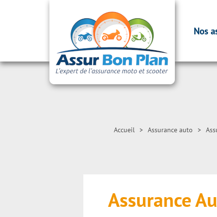
Nos a
Accueil
>
Assurance auto
>
Ass
Assurance A