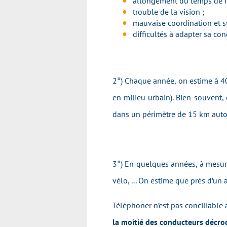
allongement du temps de r
trouble de la vision ;
mauvaise coordination et s
difficultés à adapter sa co
2°) Chaque année, on estime à 40
en milieu urbain). Bien souvent, c
dans un périmètre de 15 km auto
3°) En quelques années, à mesure
vélo, ... On estime que près d’un 
Téléphoner n’est pas conciliable 
la moitié des conducteurs décroc