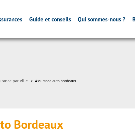
ssurances
Guide et conseils
Qui sommes-nous ?
B
urance par ville
>
Assurance auto bordeaux
uto Bordeaux