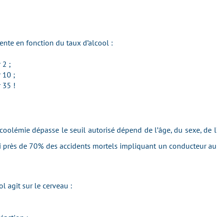
ente en fonction du taux d’alcool :
 2 ;
 10 ;
r 35 !
coolémie dépasse le seuil autorisé dépend de l’âge, du sexe, de l
insi près de 70% des accidents mortels impliquant un conducteur au
l agit sur le cerveau :