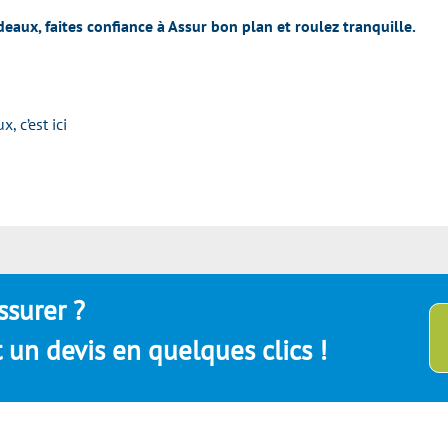
eaux, faites confiance à Assur bon plan et roulez tranquille.
, c’est ici
ssurer ?
un devis en quelques clics !