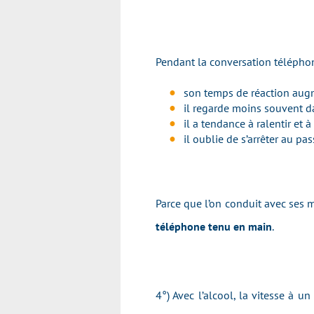
Pendant la conversation télépho
son temps de réaction augm
il regarde moins souvent dan
il a tendance à ralentir et à
il oublie de s’arrêter au pa
Parce que l’on conduit avec ses 
téléphone tenu en main
.
4°) Avec l’alcool, la vitesse à 