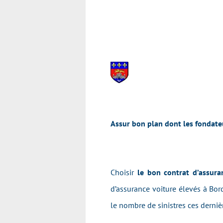
Assur bon plan dont les fondateu
Choisir
le bon contrat d’assur
d’assurance voiture élevés à Bor
le nombre de sinistres ces dernièr