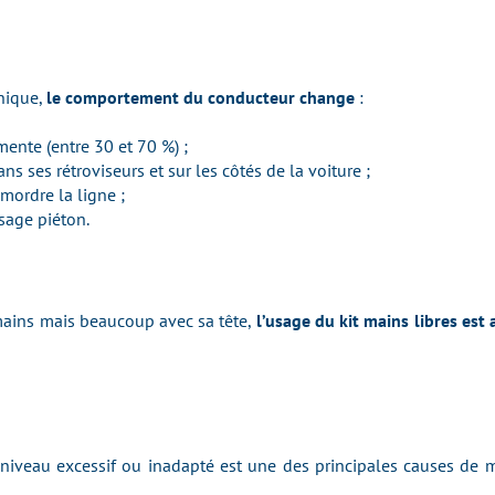
nique,
le comportement du conducteur change
:
ente (entre 30 et 70 %) ;
s ses rétroviseurs et sur les côtés de la voiture ;
 mordre la ligne ;
ssage piéton.
mains mais beaucoup avec sa tête,
l’usage du kit mains libres est
un niveau excessif ou inadapté est une des principales causes de 