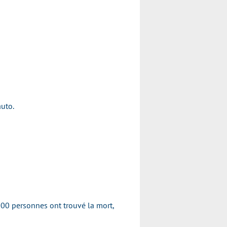
auto.
200 personnes ont trouvé la mort,