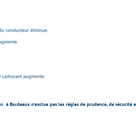
 du conducteur diminue.
augmente.
 carburant augmente.
an à Bordeaux n’exclue pas les règles de prudence, de sécurité e