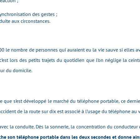
éaction ;
ynchronisation des gestes ;
nduite aux circonstances.
0 le nombre de personnes qui auraient eu la vie sauve si elles av
’est lors des petits trajets du quotidien que l’on néglige la ceint
ur du domicile.
 que s’est développé le marché du téléphone portable, ce dernier s
accident de la route sur dix est associé à l’usage du téléphone au 
avec la conduite. Dès la sonnerie, la concentration du conducteur 
he son téléphone portable dans les deux secondes et donne ainsi 