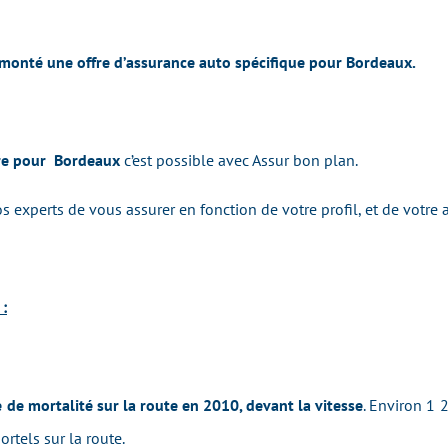
 monté une offre d’assurance auto spécifique pour Bordeaux.
ère pour Bordeaux
c’est possible avec Assur bon plan.
xperts de vous assurer en fonction de votre profil, et de votre 
 :
e de mortalité sur la route en 2010, devant la vitesse
. Environ 1 
rtels sur la route.