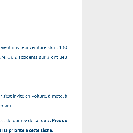
aient mis leur ceinture (dont 130
ure. Or, 2 accidents sur 3 ont lieu
’est invité en voiture, à moto, à
volant.
est détournée de la route.
Près de
la priorité à cette tâche
.