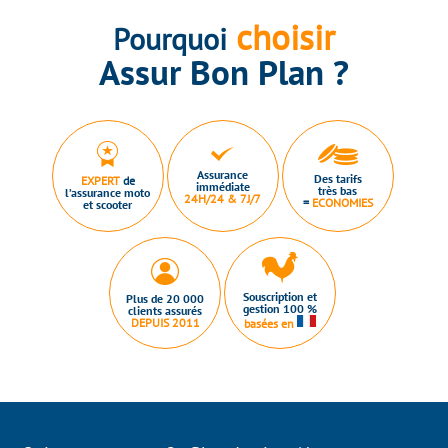
choisir
Pourquoi
Assur Bon Plan ?
Assurance
Des tarifs
EXPERT
de
immédiate
très bas
l’assurance moto
24H/24 & 7J/7
=
ECONOMIES
et scooter
Souscription et
Plus de 20 000
gestion 100 %
clients assurés
DEPUIS 2011
basées en