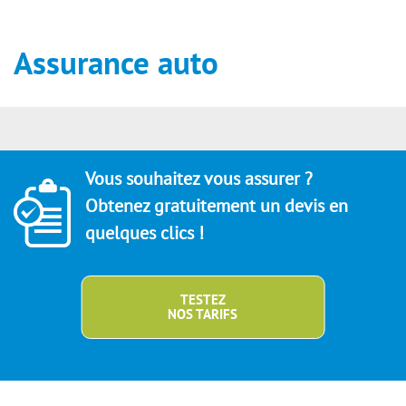
Assurance auto
Vous souhaitez vous assurer ?
Obtenez gratuitement un devis en
quelques clics !
TESTEZ
NOS TARIFS