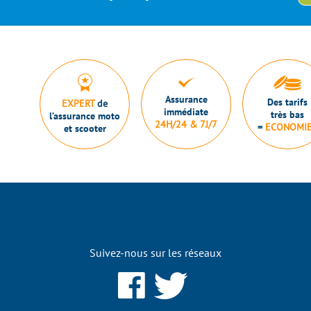
Assurance
Des tarifs
EXPERT
de
immédiate
très bas
l’assurance moto
24H/24 & 7J/7
=
ECONOMI
et scooter
Suivez-nous sur les réseaux