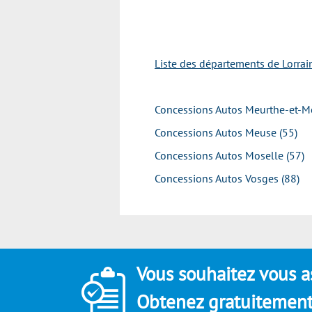
Liste des départements de Lorrain
Concessions Autos Meurthe-et-Mo
Concessions Autos Meuse (55)
Concessions Autos Moselle (57)
Concessions Autos Vosges (88)
Vous souhaitez vous a
Obtenez gratuitement 