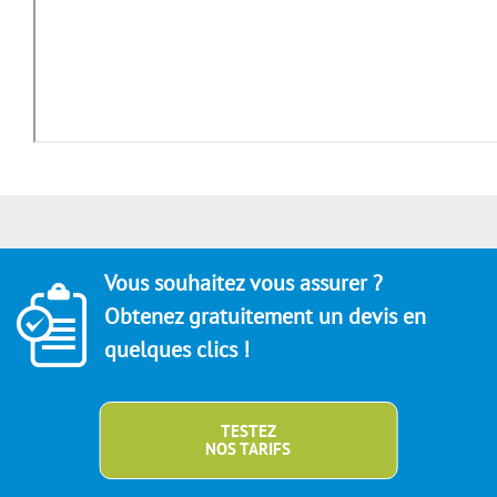
Vous souhaitez vous assurer ?
Obtenez gratuitement un devis en
quelques clics !
TESTEZ
NOS TARIFS