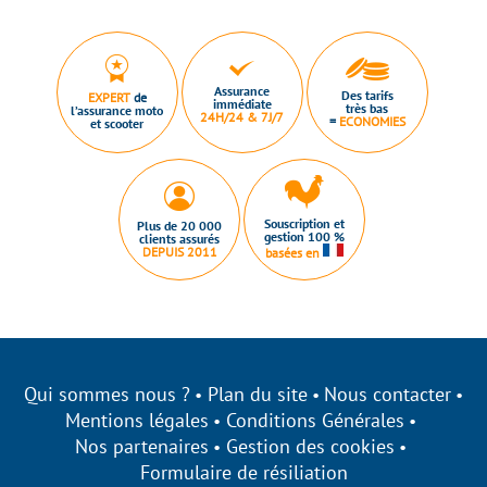
Assurance
Des tarifs
EXPERT
de
immédiate
très bas
l’assurance moto
24H/24 & 7J/7
=
ECONOMIES
et scooter
Souscription et
Plus de 20 000
gestion 100 %
clients assurés
DEPUIS 2011
basées en
Qui sommes nous ?
Plan du site
Nous contacter
Mentions légales
Conditions Générales
Nos partenaires
Gestion des cookies
Formulaire de résiliation