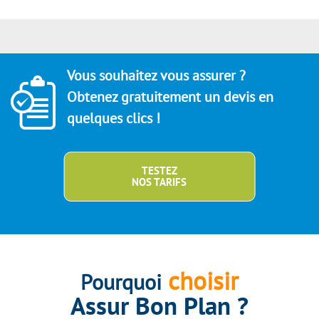
Vous souhaitez vous assurer ?
Obtenez gratuitement un devis en
quelques clics !
TESTEZ
NOS TARIFS
choisir
Pourquoi
Assur Bon Plan ?