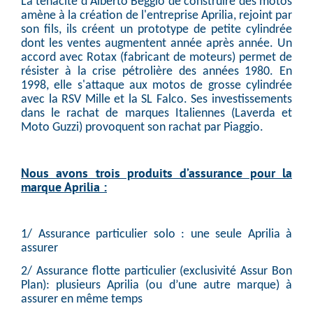
La ténacité d'Alberto Beggio de construire des motos
amène à la création de l'entreprise Aprilia, rejoint par
son fils, ils créent un prototype de petite cylindrée
dont les ventes augmentent année après année. Un
accord avec Rotax (fabricant de moteurs) permet de
résister à la crise pétrolière des années 1980. En
1998, elle s'attaque aux motos de grosse cylindrée
avec la RSV Mille et la SL Falco. Ses investissements
dans le rachat de marques Italiennes (Laverda et
Moto Guzzi) provoquent son rachat par Piaggio.
Nous avons trois produits d’assurance pour la
marque
Aprilia
:
1/ Assurance particulier solo : une seule Aprilia à
assurer
2/ Assurance flotte particulier (exclusivité Assur Bon
Plan): plusieurs Aprilia (ou d’une autre marque) à
assurer en même temps