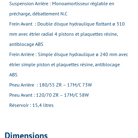
Suspension Arrière : Monoamortisseur réglable en
précharge, débattement N.C
Frein Avant : Double disque hydraulique flottant ø 310
mm avec étrier radial 4 pistons et plaquettes résine,
antiblocage ABS
Frein Arrière : Simple disque hydraulique ø 240 mm avec
étrier simple piston et plaquettes résine, antiblocage
ABS
Pneu Arrière : 180/55 ZR – 17M/C 73W
Pneu Avant : 120/70 ZR – 17M/C 58W
Réservoir : 15,4 litres
Dimensions