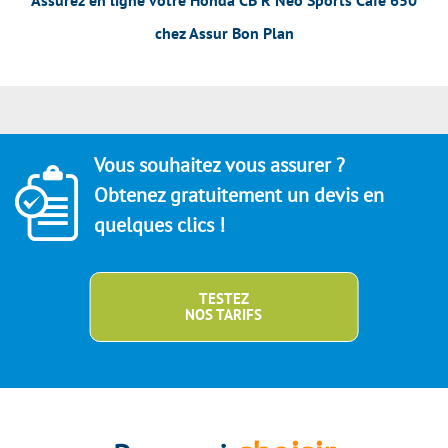
chez Assur Bon Plan
Vous souhaitez vous assurer ?
Obtenez gratuitement un devis en
quelques clics !
TESTEZ
NOS TARIFS