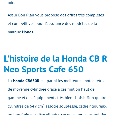
min.
Assur Bon Plan vous propose des offres très complètes
et compétitives pour l’assurance des modèles de la
marque
Honda
.
L'histoire de la Honda CB R
Neo Sports Cafe 650
La
Honda CB650R
est parmi les meilleures motos rétro
de moyenne cylindrée grâce à ces finition haut de
gamme et des équipements très bien choisis. Son quatre
cylindres de 649 cm³ associe souplesse, cadre rigoureux,
un bon freinage, d’excellentes suspensions, sans oublier