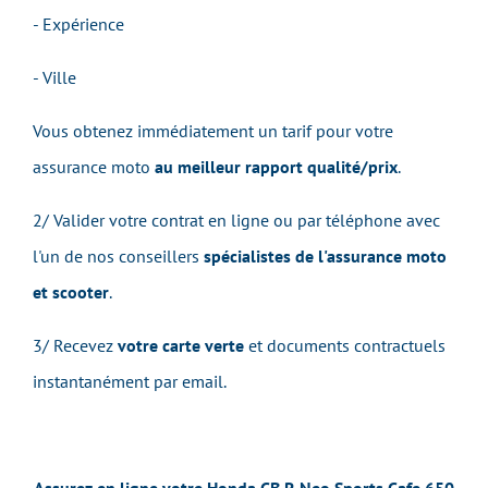
- Expérience
- Ville
Vous obtenez immédiatement un tarif pour votre
assurance moto
au meilleur rapport qualité/prix
.
2/ Valider votre contrat en ligne ou par téléphone avec
l'un de nos conseillers
spécialistes de l'assurance moto
et scooter
.
3/ Recevez
votre carte verte
et documents contractuels
instantanément par email.
Assurez en ligne votre Honda CB R Neo Sports Cafe 650