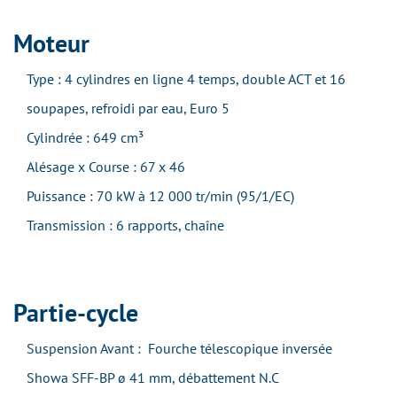
Moteur
Type : 4 cylindres en ligne 4 temps, double ACT et 16
soupapes, refroidi par eau, Euro 5
Cylindrée : 649 cm³
Alésage x Course : 67 x 46
Puissance : 70 kW à 12 000 tr/min (95/1/EC)
Transmission : 6 rapports, chaîne
Partie-cycle
Suspension Avant : Fourche télescopique inversée
Showa SFF-BP ø 41 mm, débattement N.C