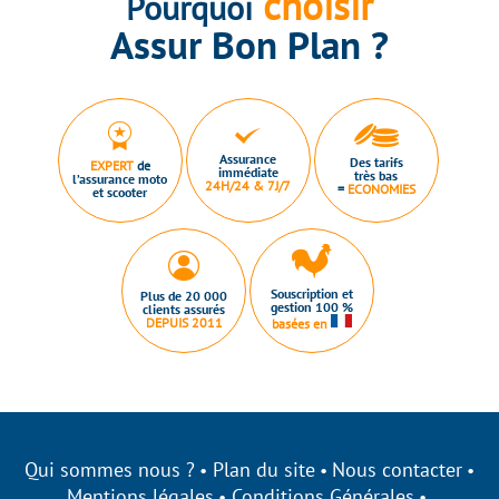
choisir
Pourquoi
Assur Bon Plan ?
Assurance
Des tarifs
EXPERT
de
immédiate
très bas
l’assurance moto
24H/24 & 7J/7
=
ECONOMIES
et scooter
Souscription et
Plus de 20 000
gestion 100 %
clients assurés
DEPUIS 2011
basées en
Qui sommes nous ?
Plan du site
Nous contacter
Mentions légales
Conditions Générales