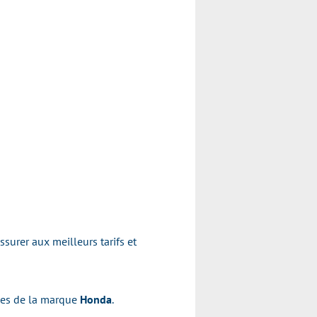
surer aux meilleurs tarifs et
les de la marque
Honda
.