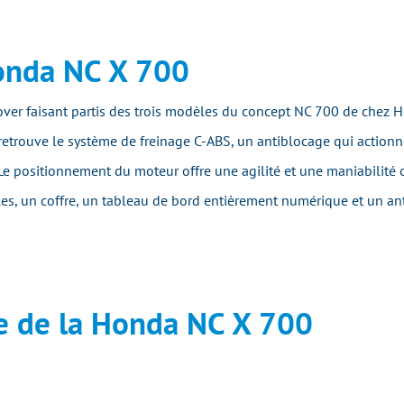
Honda NC X 700
sover faisant partis des trois modèles du concept NC 700 de chez H
 retrouve le système de freinage C-ABS, un antiblocage qui actionn
. Le positionnement du moteur offre une agilité et une maniabilité 
es, un coffre, un tableau de bord entièrement numérique et un a
e de la Honda NC X 700