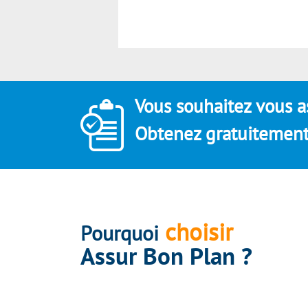
Vous souhaitez vous a
Obtenez gratuitement 
choisir
Pourquoi
Assur Bon Plan ?