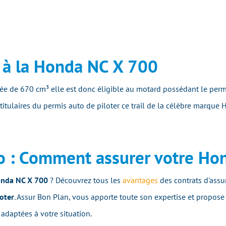
e à la Honda NC X 700
ée de 670 cm³ elle est donc éligible au motard possédant le per
titulaires du permis auto de piloter ce trail de la célèbre marque
o : Comment assurer votre Ho
nda NC X 700
? Découvrez tous les
avantages
des contrats d'assu
oter
. Assur Bon Plan, vous apporte toute son expertise et propose
 adaptées à votre situation.