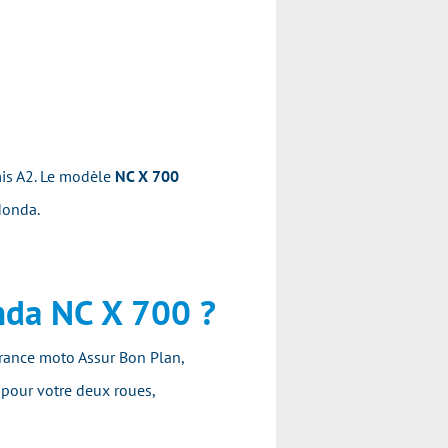
mis A2. Le modèle
NC X 700
 Honda.
nda NC X 700 ?
rance moto Assur Bon Plan,
 pour votre deux roues,