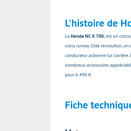
L'histoire de 
La
Honda NC X 700
, est un cros
cross runner. Côté révolution, on
conducteur actionne lui l'arrière
nombreux accessoires appréciabl
pour 6 490 €.
Fiche techniqu