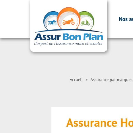
Nos a
Accueil
>
Assurance par marques
Assurance H