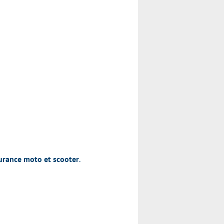
surance moto et scooter
.