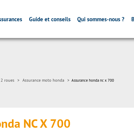
ssurances
Guide et conseils
Qui sommes-nous ?
B
 2 roues
>
Assurance moto honda
>
Assurance honda nc x 700
onda NC X 700