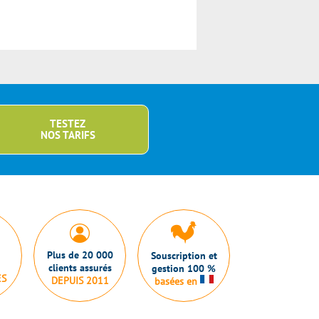
TESTEZ
NOS TARIFS
Plus de 20 000
Souscription et
clients assurés
gestion 100 %
ES
DEPUIS 2011
basées en