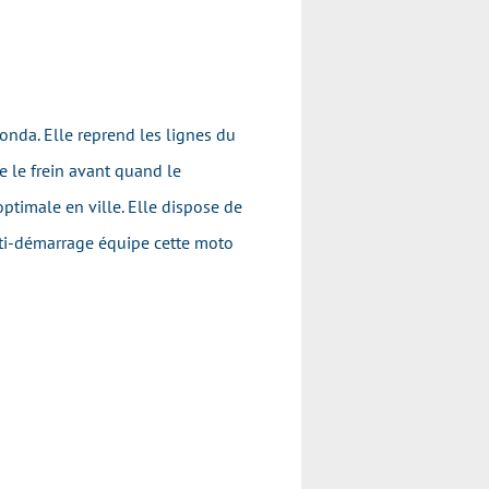
onda. Elle reprend les lignes du
e le frein avant quand le
optimale en ville. Elle dispose de
nti-démarrage équipe cette moto