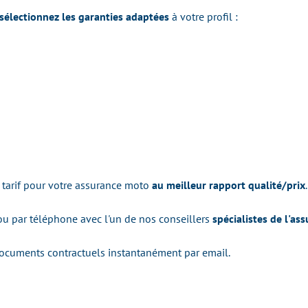
sélectionnez les garanties adaptées
à votre profil :
arif pour votre assurance moto
au meilleur rapport qualité/prix
.
 ou par téléphone avec l'un de nos conseillers
spécialistes de l'as
ocuments contractuels instantanément par email.