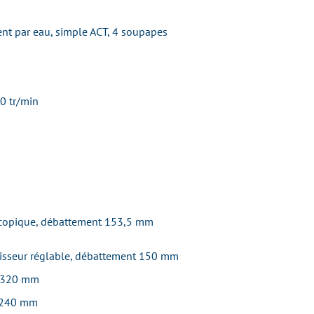
ment par eau, simple ACT, 4 soupapes
50 tr/min
escopique, débattement 153,5 mm
isseur réglable, débattement 150 mm
e 320 mm
e 240 mm