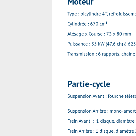
Moteur
Type : bicylindre 4T, refroidisse
Cylindrée : 670 cm³
Alésage x Course : 73 x 80 mm
Puissance : 35 kW (47,6 ch) à 62
Transmission : 6 rapports, chaîne
Partie-cycle
Suspension Avant : fourche tél
Suspension Arrière : mono-amort
Frein Avant : 1 disque, diamètr
Frein Arrière : 1 disque, diamètr